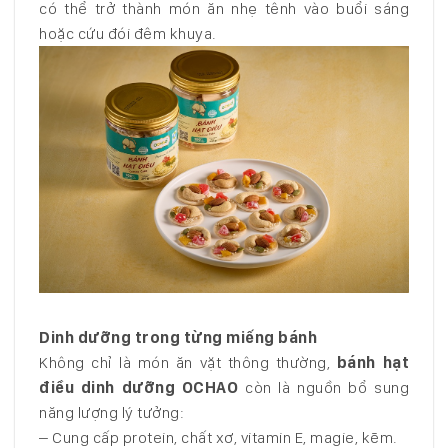
có thể trở thành món ăn nhẹ tênh vào buổi sáng
hoặc cứu đói đêm khuya.
Dinh dưỡng trong từng miếng bánh
Không chỉ là món ăn vặt thông thường,
bánh hạt
điều dinh dưỡng OCHAO
còn là nguồn bổ sung
năng lượng lý tưởng:
– Cung cấp protein, chất xơ, vitamin E, magie, kẽm.