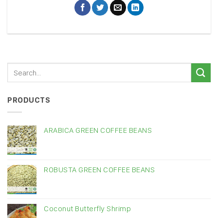
PRODUCTS
ARABICA GREEN COFFEE BEANS
ROBUSTA GREEN COFFEE BEANS
Coconut Butterfly Shrimp