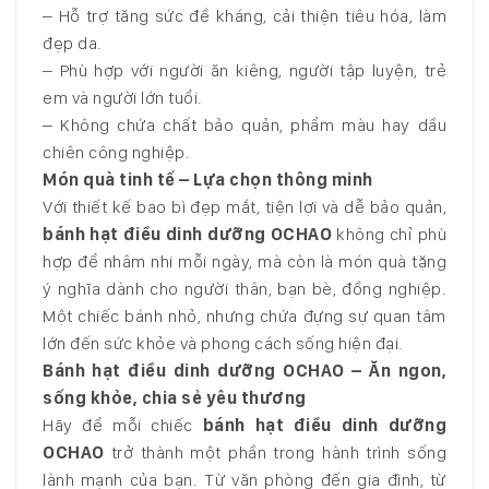
– Hỗ trợ tăng sức đề kháng, cải thiện tiêu hóa, làm
đẹp da.
– Phù hợp với người ăn kiêng, người tập luyện, trẻ
em và người lớn tuổi.
– Không chứa chất bảo quản, phẩm màu hay dầu
chiên công nghiệp.
Món quà tinh tế – Lựa chọn thông minh
Với thiết kế bao bì đẹp mắt, tiện lợi và dễ bảo quản,
bánh hạt điều dinh dưỡng OCHAO
không chỉ phù
hợp để nhâm nhi mỗi ngày, mà còn là món quà tặng
ý nghĩa dành cho người thân, bạn bè, đồng nghiệp.
Một chiếc bánh nhỏ, nhưng chứa đựng sự quan tâm
lớn đến sức khỏe và phong cách sống hiện đại.
Bánh hạt điều dinh dưỡng OCHAO – Ăn ngon,
sống khỏe, chia sẻ yêu thương
Hãy để mỗi chiếc
bánh hạt điều dinh dưỡng
OCHAO
trở thành một phần trong hành trình sống
lành mạnh của bạn. Từ văn phòng đến gia đình, từ