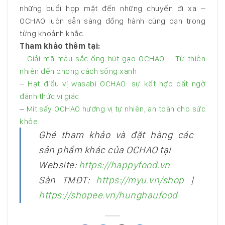
những buổi họp mặt đến những chuyến đi xa –
OCHAO luôn sẵn sàng đồng hành cùng bạn trong
từng khoảnh khắc.
Tham khảo thêm tại:
–
Giải mã màu sắc ống hút gạo OCHAO – Từ thiên
nhiên đến phong cách sống xanh
–
Hạt điều vị wasabi OCHAO: sự kết hợp bất ngờ
đánh thức vị giác
–
Mít sấy OCHAO hương vị tự nhiên, an toàn cho sức
khỏe
Ghé tham khảo và đặt hàng các
sản phẩm khác của OCHAO tại
Website:
https://happyfood.vn
Sàn TMĐT:
https://myu.vn/shop
|
https://shopee.vn/hunghaufood