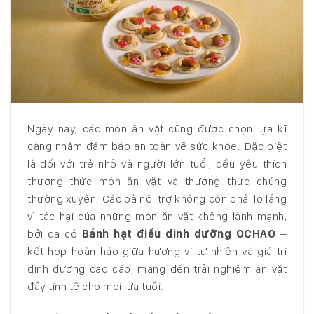
Ngày nay, các món ăn vặt cũng được chọn lựa kĩ
càng nhằm đảm bảo an toàn về sức khỏe. Đặc biệt
là đối với trẻ nhỏ và người lớn tuổi, đều yêu thích
thưởng thức món ăn vặt và thưởng thức chúng
thường xuyên. Các bà nội trợ không còn phải lo lắng
vì tác hại của những món ăn vặt không lành mạnh,
bởi đã có
Bánh hạt điều dinh dưỡng OCHAO
–
kết hợp hoàn hảo giữa hương vị tự nhiên và giá trị
dinh dưỡng cao cấp, mang đến trải nghiệm ăn vặt
đầy tinh tế cho mọi lứa tuổi.