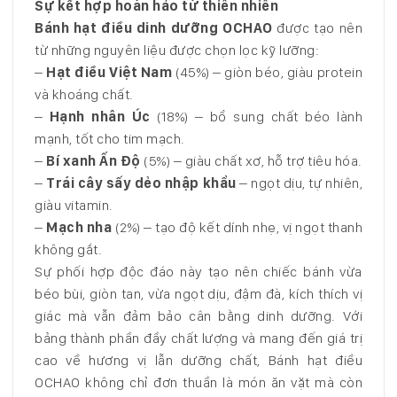
Sự kết hợp hoàn hảo từ thiên nhiên
Bánh hạt điều dinh dưỡng OCHAO
được tạo nên
từ những nguyên liệu được chọn lọc kỹ lưỡng:
–
Hạt điều Việt Nam
(45%) – giòn béo, giàu protein
và khoáng chất.
–
Hạnh nhân Úc
(18%) – bổ sung chất béo lành
mạnh, tốt cho tim mạch.
–
Bí xanh Ấn Độ
(5%) – giàu chất xơ, hỗ trợ tiêu hóa.
–
Trái cây sấy dẻo nhập khẩu
– ngọt dịu, tự nhiên,
giàu vitamin.
–
Mạch nha
(2%) – tạo độ kết dính nhẹ, vị ngọt thanh
không gắt.
Sự phối hợp độc đáo này tạo nên chiếc bánh vừa
béo bùi, giòn tan, vừa ngọt dịu, đậm đà, kích thích vị
giác mà vẫn đảm bảo cân bằng dinh dưỡng. Với
bảng thành phần đầy chất lượng và mang đến giá trị
cao về hương vị lẫn dưỡng chất, Bánh hạt điều
OCHAO không chỉ đơn thuần là món ăn vặt mà còn