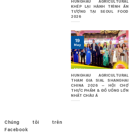
HUNGHAU AGRICULTURAL
KHÉP LẠI HÀNH TRÌNH ẤN
TƯỢNG TẠI SEOUL FOOD
2026
19
May
HUNGHAU AGRICULTURAL
THAM GIA SIAL SHANGHAI
CHINA 2026 – HỘI CHỢ
THỰC PHẨM & ĐỒ UỐNG LỚN
NHẤT CHÂU Á
Chúng tôi trên
Facebook