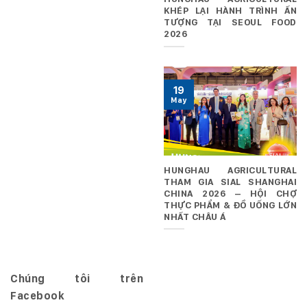
KHÉP LẠI HÀNH TRÌNH ẤN
TƯỢNG TẠI SEOUL FOOD
2026
19
May
HUNGHAU AGRICULTURAL
THAM GIA SIAL SHANGHAI
CHINA 2026 – HỘI CHỢ
THỰC PHẨM & ĐỒ UỐNG LỚN
NHẤT CHÂU Á
Chúng tôi trên
Facebook