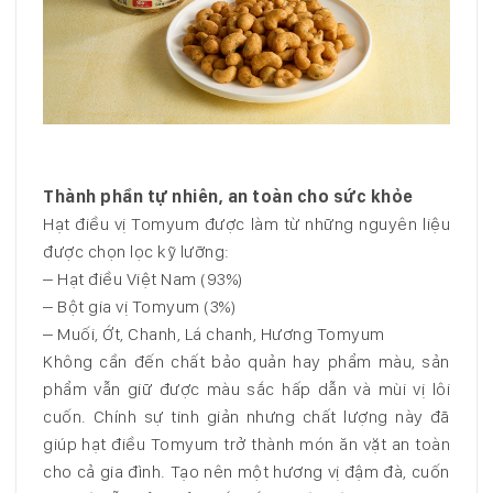
Thành phần tự nhiên, an toàn cho sức khỏe
Hạt điều vị Tomyum được làm từ những nguyên liệu
được chọn lọc kỹ lưỡng:
– Hạt điều Việt Nam (93%)
– Bột gia vị Tomyum (3%)
– Muối, Ớt, Chanh, Lá chanh, Hương Tomyum
Không cần đến chất bảo quản hay phẩm màu, sản
phẩm vẫn giữ được màu sắc hấp dẫn và mùi vị lôi
cuốn. Chính sự tinh giản nhưng chất lượng này đã
giúp hạt điều Tomyum trở thành món ăn vặt an toàn
cho cả gia đình. Tạo nên một hương vị đậm đà, cuốn