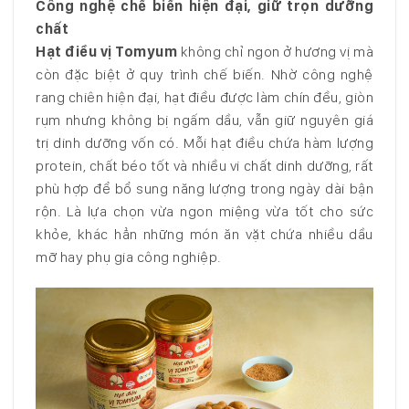
Công nghệ chế biến hiện đại, giữ trọn dưỡng
chất
Hạt điều vị Tomyum
không chỉ ngon ở hương vị mà
còn đặc biệt ở quy trình chế biến. Nhờ công nghệ
rang chiên hiện đại, hạt điều được làm chín đều, giòn
rụm nhưng không bị ngấm dầu, vẫn giữ nguyên giá
trị dinh dưỡng vốn có. Mỗi hạt điều chứa hàm lượng
protein, chất béo tốt và nhiều vi chất dinh dưỡng, rất
phù hợp để bổ sung năng lượng trong ngày dài bận
rộn. Là lựa chọn vừa ngon miệng vừa tốt cho sức
khỏe, khác hẳn những món ăn vặt chứa nhiều dầu
mỡ hay phụ gia công nghiệp.