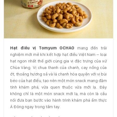
Hạt điều vị Tomyum OCHAO
mang đến trải
nghiệm mới mẻ khi kết hợp hạt điều Việt Nam – loại
hạt ngon nhất thế giới cùng gia vị đặc trưng của xứ
Chùa Vàng. Vị chua thanh của chanh, cay nồng của
ớt, thoảng hương sả và lá chanh hòa quyện với vị bùi
béo của hạt điều, tạo nên một món snack mang đậm
tính khám phá, vừa quen thuộc vừa mới lạ. Đây
không chỉ là một món snack mới lạ, mà còn là cầu
nối đưa bạn bước vào hành trình khám phá ẩm thực
Á Đông ngay trong tầm tay.