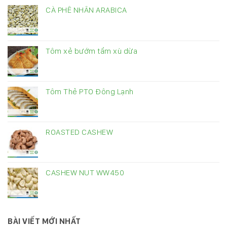
CÀ PHÊ NHÂN ARABICA
Tôm xẻ bướm tẩm xù dừa
Tôm Thẻ PTO Đông Lạnh
ROASTED CASHEW
CASHEW NUT WW450
BÀI VIẾT MỚI NHẤT