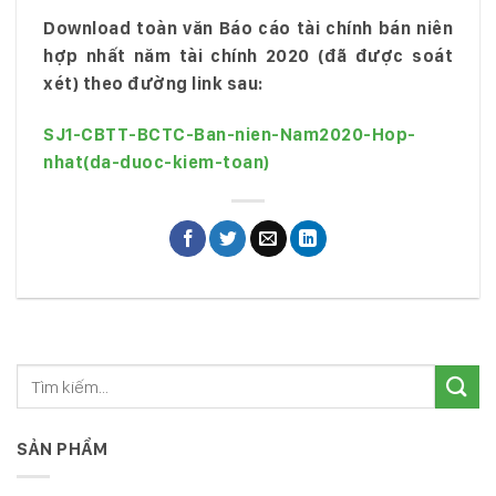
Download toàn văn Báo cáo tài chính bán niên
hợp nhất năm tài chính 2020 (đã đ
ược soát
xét
) theo đ
ường link sau:
SJ1-CBTT-BCTC-Ban-nien-Nam2020-Hop-
nhat(da-duoc-kiem-toan)
SẢN PHẨM