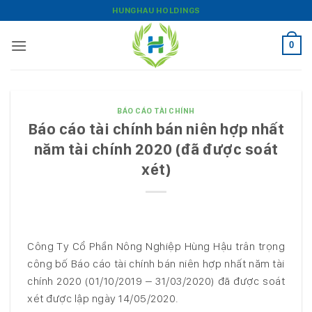
Bỏ
HUNGHAU HOLDINGS
qua
nội
0
dung
BÁO CÁO TÀI CHÍNH
Báo cáo tài chính bán niên hợp nhất
năm tài chính 2020 (đã được soát
xét)
Công Ty Cổ Phần Nông Nghiệp Hùng Hậu trân trọng
công bố Báo cáo tài chính bán niên hợp nhất năm tài
chính 2020 (01/10/2019 – 31/03/2020) đã được soát
xét được lập ngày 14/05/2020.