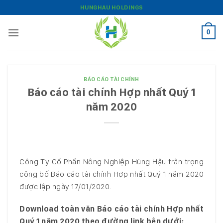
Bỏ
HUNGHAU HOLDINGS
qua
nội
0
dung
BÁO CÁO TÀI CHÍNH
Báo cáo tài chính Hợp nhất Quý 1
năm 2020
Công Ty Cổ Phần Nông Nghiệp Hùng Hậu trân trọng
công bố Báo cáo tài chính Hợp nhất Quý 1 năm 2020
được lập ngày 17/01/2020.
Download toàn văn Báo cáo tài chính Hợp nhất
Quý 1 năm 2020 theo đường link bên dưới: