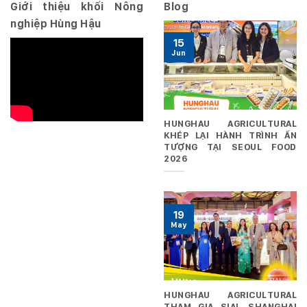
Giới thiệu khối Nông
Blog
nghiệp Hùng Hậu
15
Jun
HUNGHAU AGRICULTURAL
KHÉP LẠI HÀNH TRÌNH ẤN
TƯỢNG TẠI SEOUL FOOD
2026
19
May
HUNGHAU AGRICULTURAL
THAM GIA SIAL SHANGHAI