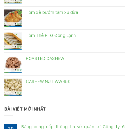
Tôm xẻ bướm tẩm xù dừa
Tôm Thẻ PTO Đông Lạnh
ROASTED CASHEW
CASHEW NUT WW450
BÀI VIẾT MỚI NHẤT
Bảng cung cấp thông tin về quản trị Công ty 6
30