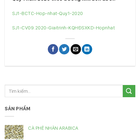
SJ1-BCTC-Hop-nhat-Quy1-2020
SJ1-CV09.2020-Giaitrinh-KQHĐSXKD-Hopnhat
SẢN PHẨM
CÀ PHÊ NHÂN ARABICA