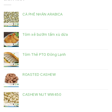
CÀ PHÊ NHÂN ARABICA
Tôm xẻ bướm tẩm xù dừa
Tôm Thẻ PTO Đông Lạnh
ROASTED CASHEW
CASHEW NUT WW450