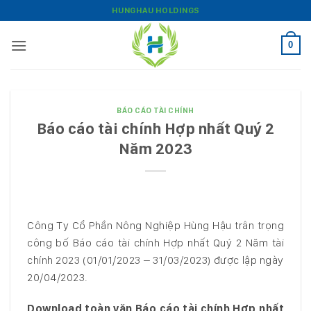
Bỏ
HUNGHAU HOLDINGS
qua
nội
0
dung
BÁO CÁO TÀI CHÍNH
Báo cáo tài chính Hợp nhất Quý 2
Năm 2023
Công Ty Cổ Phần Nông Nghiệp Hùng Hậu trân trọng
công bố Báo cáo tài chính Hợp nhất Quý 2 Năm tài
chính 2023 (01/01/2023 – 31/03/2023) được lập ngày
20/04/2023.
Download toàn văn Báo cáo tài chính Hợp nhất