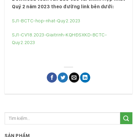
Quý 2 năm 2023 theo đường link bên dưới:
SJ1-BCTC-hop-nhat-Quy2.2023
SJ1-CV18.2023-Giaitrinh-KQHĐSXKD-BCTC-
Quy2.2023
SẢN PHẨM