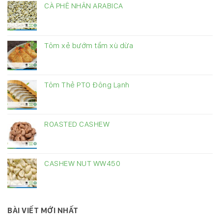
CÀ PHÊ NHÂN ARABICA
Tôm xẻ bướm tẩm xù dừa
Tôm Thẻ PTO Đông Lạnh
ROASTED CASHEW
CASHEW NUT WW450
BÀI VIẾT MỚI NHẤT