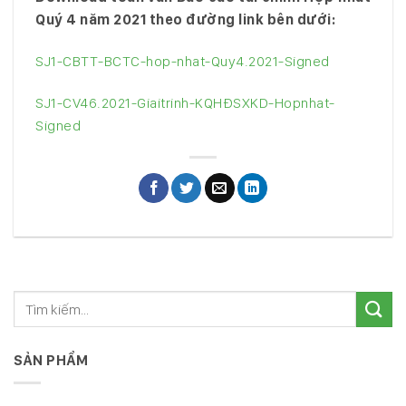
Quý 4 năm 2021 theo đường link bên dưới:
SJ1-CBTT-BCTC-hop-nhat-Quy4.2021-Signed
SJ1-CV46.2021-Giaitrinh-KQHĐSXKD-Hopnhat-
Signed
SẢN PHẨM