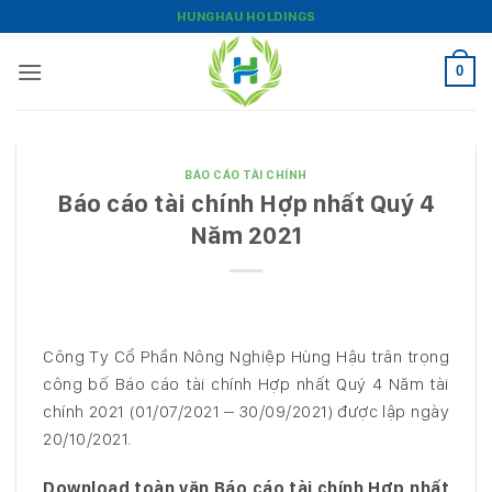
Bỏ
HUNGHAU HOLDINGS
qua
nội
0
dung
BÁO CÁO TÀI CHÍNH
Báo cáo tài chính Hợp nhất Quý 4
Năm 2021
Công Ty Cổ Phần Nông Nghiệp Hùng Hậu trân trọng
công bố Báo cáo tài chính Hợp nhất Quý 4 Năm tài
chính 2021 (01/07/2021 – 30/09/2021) được lập ngày
20/10/2021.
Download toàn văn Báo cáo tài chính Hợp nhất