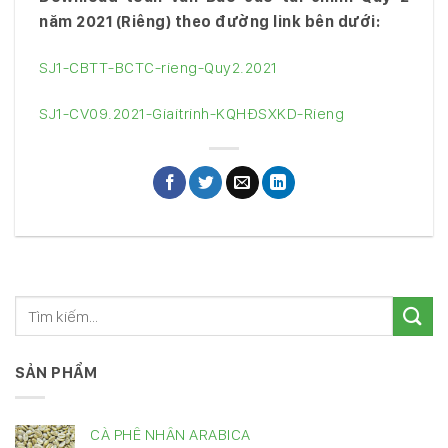
năm 2021 (Riêng) theo đường link bên dưới:
SJ1-CBTT-BCTC-rieng-Quy2.2021
SJ1-CV09.2021-Giaitrinh-KQHĐSXKD-Rieng
SẢN PHẨM
CÀ PHÊ NHÂN ARABICA