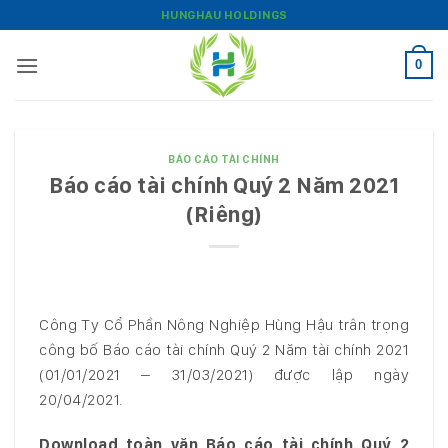
Bỏ
HUNGHAU HOLDINGS
qua
nội
0
dung
BÁO CÁO TÀI CHÍNH
Báo cáo tài chính Quý 2 Năm 2021
(Riêng)
Công Ty Cổ Phần Nông Nghiệp Hùng Hậu trân trọng
công bố Báo cáo tài chính Quý 2 Năm tài chính 2021
(01/01/2021 – 31/03/2021) được lập ngày
20/04/2021.
Download toàn văn Báo cáo tài chính Quý 2