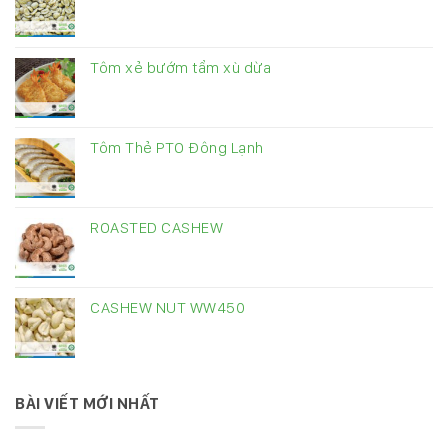
Tôm xẻ bướm tẩm xù dừa
Tôm Thẻ PTO Đông Lạnh
ROASTED CASHEW
CASHEW NUT WW450
BÀI VIẾT MỚI NHẤT