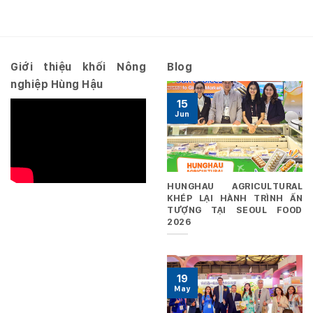
Giới thiệu khối Nông
Blog
nghiệp Hùng Hậu
15
Jun
HUNGHAU AGRICULTURAL
KHÉP LẠI HÀNH TRÌNH ẤN
TƯỢNG TẠI SEOUL FOOD
2026
19
May