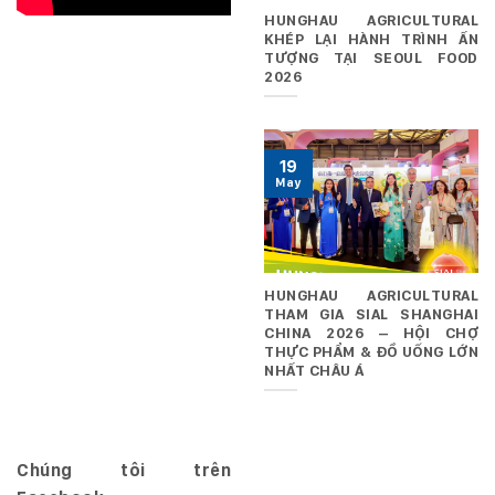
HUNGHAU AGRICULTURAL
KHÉP LẠI HÀNH TRÌNH ẤN
TƯỢNG TẠI SEOUL FOOD
2026
19
May
HUNGHAU AGRICULTURAL
THAM GIA SIAL SHANGHAI
CHINA 2026 – HỘI CHỢ
THỰC PHẨM & ĐỒ UỐNG LỚN
NHẤT CHÂU Á
Chúng tôi trên