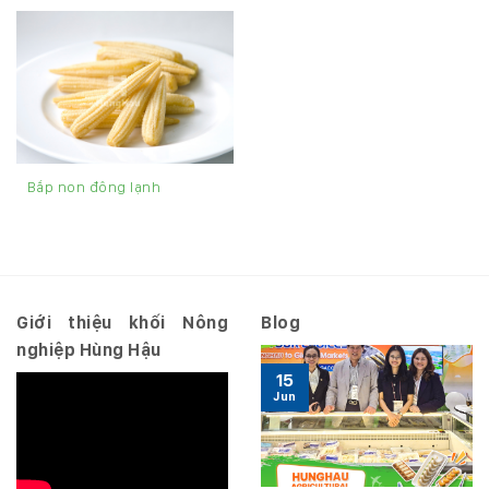
Bắp non đông lạnh
Giới thiệu khối Nông
Blog
nghiệp Hùng Hậu
15
Jun