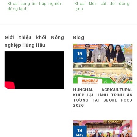
Khoai Lang tím hấp nghiền
Khoai Môn cắt đôi đông
đông lạnh
lạnh
Giới thiệu khối Nông
Blog
nghiệp Hùng Hậu
15
Jun
HUNGHAU AGRICULTURAL
KHÉP LẠI HÀNH TRÌNH ẤN
TƯỢNG TẠI SEOUL FOOD
2026
19
May