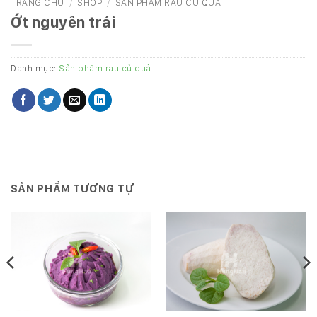
TRANG CHỦ
/
SHOP
/
SẢN PHẨM RAU CỦ QUẢ
Ớt nguyên trái
Danh mục:
Sản phẩm rau củ quả
SẢN PHẨM TƯƠNG TỰ