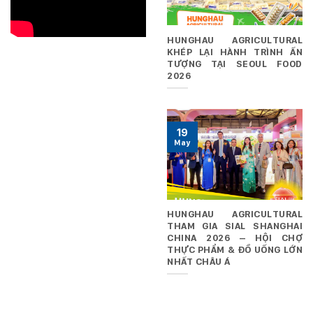
HUNGHAU AGRICULTURAL
KHÉP LẠI HÀNH TRÌNH ẤN
TƯỢNG TẠI SEOUL FOOD
2026
19
May
HUNGHAU AGRICULTURAL
THAM GIA SIAL SHANGHAI
CHINA 2026 – HỘI CHỢ
THỰC PHẨM & ĐỒ UỐNG LỚN
NHẤT CHÂU Á