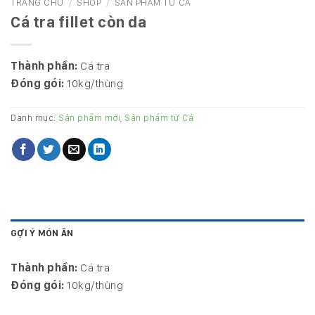
TRANG CHỦ
/
SHOP
/
SẢN PHẨM TỪ CÁ
Cá tra fillet còn da
Thành phần:
Cá tra
Đóng gói:
10kg/thùng
Danh mục:
Sản phẩm mới
,
Sản phẩm từ Cá
GỢI Ý MÓN ĂN
Thành phần:
Cá tra
Đóng gói:
10kg/thùng