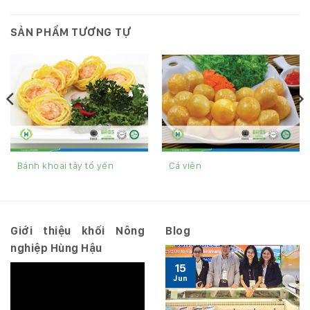
SẢN PHẨM TƯƠNG TỰ
Bánh khoai tây tổ yến
Cá viên
Giới thiệu khối Nông
Blog
nghiệp Hùng Hậu
15
Jun