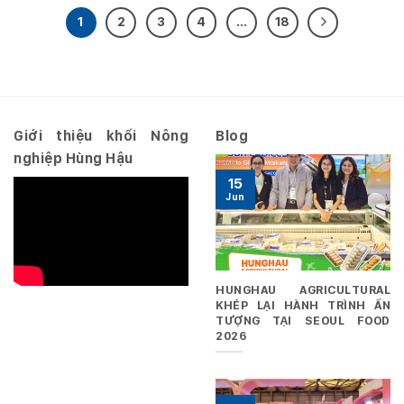
1
2
3
4
…
18
Giới thiệu khối Nông
Blog
nghiệp Hùng Hậu
15
Jun
HUNGHAU AGRICULTURAL
KHÉP LẠI HÀNH TRÌNH ẤN
TƯỢNG TẠI SEOUL FOOD
2026