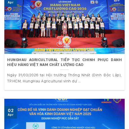
Apr
HUNGHAU AGRICULTURAL TIẾP TỤC CHINH PHỤC DANH
HIỆU HÀNG VIỆT NAM CHẤT LƯỢNG CAO
Ngày 31/03/2026 tại Hội trường Thống Nhất (Dinh Độc Lập),
TP.HCM, HungHau Agricultural vinh dự ...
02
Apr