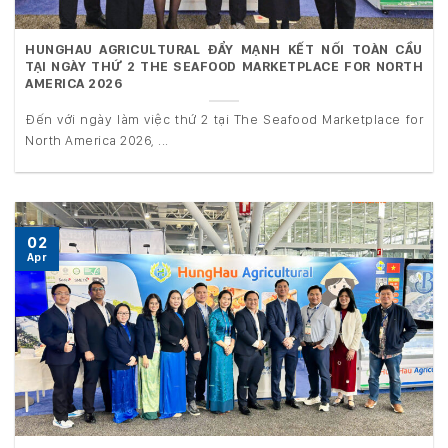
HUNGHAU AGRICULTURAL ĐẨY MẠNH KẾT NỐI TOÀN CẦU
TẠI NGÀY THỨ 2 THE SEAFOOD MARKETPLACE FOR NORTH
AMERICA 2026
Đến với ngày làm việc thứ 2 tại The Seafood Marketplace for
North America 2026, ...
02
Apr