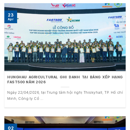
23
Apr
HUNGHAU AGRICULTURAL GHI DANH TẠI BẢNG XẾP HẠNG
FAST500 NĂM 2026
Ngày 22/04/2026, tại Trung tâm hội nghị Thiskyhall, TP. Hồ chí
Minh, Công ty Cổ ...
02