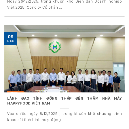
Ngày 26/12/2025, trong khuôn khổ Diễn đàn Doanh nghiệp
Việt 2025, Công ty Cổ phần ...
09
Dec
LÃNH ĐẠO TỈNH ĐỒNG THÁP ĐẾN THĂM NHÀ MÁY
HAPPYFOOD VIỆT NAM
Vào chiều ngày 8/12/2025 , trong khuôn khổ chương trình
khảo sát tình hình hoạt động ...