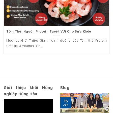
Tôm Thẻ: Nguồn Protein Tuyệt Vời Cho Sức Khỏe
Mục lục Giới Thiệu Giá trị dinh dưỡng của Tôm thẻ Protein
Omega-3 Vitamin B12 ...
Giới thiệu khối Nông
Blog
nghiệp Hùng Hậu
15
Jun