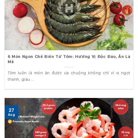
6 Món Ngon Chế Biến Từ Tôm: Hương Vị Độc Đáo, Ăn Là
Mê
Tôm luôn là món ăn được ưa chuộng không chỉ vì vị ngọt
thanh, giàu ...
27
Aug