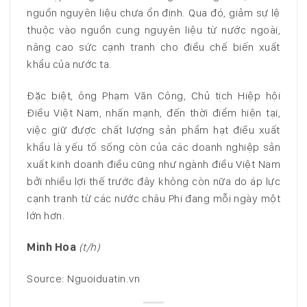
nguồn nguyên liệu chưa ổn định. Qua đó, giảm sự lệ
thuộc vào nguồn cung nguyên liệu từ nước ngoài,
nâng cao sức cạnh tranh cho điều chế biến xuất
khẩu của nước ta.
Đặc biệt, ông Phạm Văn Công, Chủ tịch Hiệp hội
Điều Việt Nam, nhấn mạnh, đến thời điểm hiện tại,
việc giữ được chất lượng sản phẩm hạt điều xuất
khẩu là yếu tố sống còn của các doanh nghiệp sản
xuất kinh doanh điều cũng như ngành điều Việt Nam
bởi nhiều lợi thế trước đây không còn nữa do áp lực
cạnh tranh từ các nước châu Phi đang mỗi ngày một
lớn hơn.
Minh Hoa
(t/h)
Source: Nguoiduatin.vn