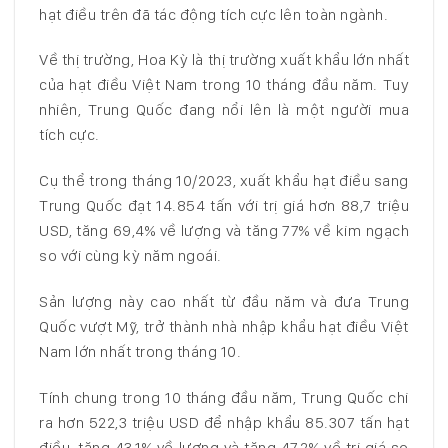
hạt điều trên đã tác động tích cực lên toàn ngành.
Về thị trường, Hoa Kỳ là thị trường xuất khẩu lớn nhất
của hạt điều Việt Nam trong 10 tháng đầu năm. Tuy
nhiên, Trung Quốc đang nổi lên là một người mua
tích cực.
Cụ thể trong tháng 10/2023, xuất khẩu hạt điều sang
Trung Quốc đạt 14.854 tấn với trị giá hơn 88,7 triệu
USD, tăng 69,4% về lượng và tăng 77% về kim ngạch
so với cùng kỳ năm ngoái.
Sản lượng này cao nhất từ đầu năm và đưa Trung
Quốc vượt Mỹ, trở thành nhà nhập khẩu hạt điều Việt
Nam lớn nhất trong tháng 10.
Tính chung trong 10 tháng đầu năm, Trung Quốc chi
ra hơn 522,3 triệu USD để nhập khẩu 85.307 tấn hạt
điều, tăng 43,1% về lượng và tăng 47,2% về trị giá so