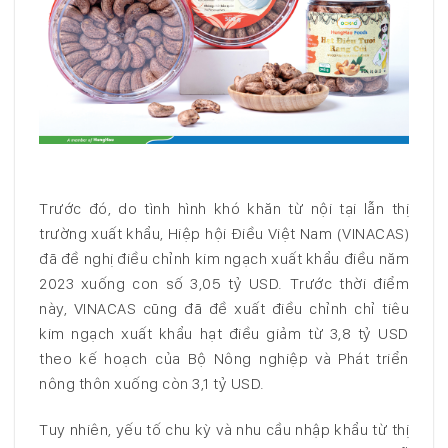
Trước đó, do tình hình khó khăn từ nội tại lẫn thị
trường xuất khẩu, Hiệp hội Điều Việt Nam (VINACAS)
đã đề nghị điều chỉnh kim ngạch xuất khẩu điều năm
2023 xuống con số 3,05 tỷ USD. Trước thời điểm
này, VINACAS cũng đã đề xuất điều chỉnh chỉ tiêu
kim ngạch xuất khẩu hạt điều giảm từ 3,8 tỷ USD
theo kế hoạch của Bộ Nông nghiệp và Phát triển
nông thôn xuống còn 3,1 tỷ USD.
Tuy nhiên, yếu tố chu kỳ và nhu cầu nhập khẩu từ thị