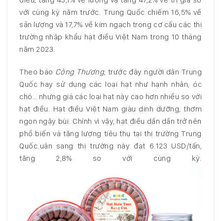
với cùng kỳ năm trước. Trung Quốc chiếm 16,5% về
sản lượng và 17,7% về kim ngạch trong cơ cấu các thị
trường nhập khẩu hạt điều Việt Nam trong 10 tháng
năm 2023.
Theo báo
Công Thương
, trước đây người dân Trung
Quốc hay sử dụng các loại hạt như hạnh nhân, óc
chó… nhưng giá các loại hạt này cao hơn nhiều so với
hạt điều. Hạt điều Việt Nam giàu dinh dưỡng, thơm
ngon ngậy bùi. Chính vì vậy, hạt điều dần dần trở nên
phổ biến và tăng lượng tiêu thụ tại thị trường Trung
Quốc.uân sang thị trường này đạt 6.123 USD/tấn,
tăng 2,8% so với cùng kỳ.