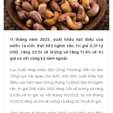
11 tháng năm 2023, xuất khẩu hạt điều của
nước ta ước đạt 582 nghìn tấn, trị giá 3,31 tỷ
USD, tăng 23,1% về lượng và tăng 17,4% về trị
giá so với cùng kỳ năm ngoái.
Cục Xuất nhập khẩu (Bộ Công Thương) dẫn số liệu
Tổng cục Hải quan cho biết, ước tính, xuất khẩu hạt
điều của Việt Nam trong tháng 11/2023 đạt 65 nghìn
tấn, trị giá 358 triệu USD, tăng 1,1% về lượng và tăng
0,03% về trị giá so với tháng 10/2023, so với tháng
11/2022 tăng 34,5% về lượng và tăng 30,7% về trị giá.
Tính chung 11 tháng năm 2023, xuất khẩu hạt điều