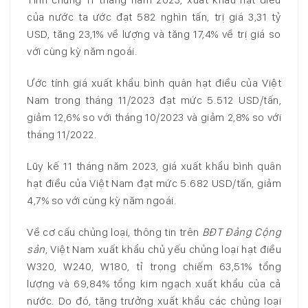
của nước ta ước đạt 582 nghìn tấn, trị giá 3,31 tỷ
USD, tăng 23,1% về lượng và tăng 17,4% về trị giá so
với cùng kỳ năm ngoái.
Ước tính giá xuất khẩu bình quân hạt điều của Việt
Nam trong tháng 11/2023 đạt mức 5.512 USD/tấn,
giảm 12,6% so với tháng 10/2023 và giảm 2,8% so với
tháng 11/2022.
Lũy kế 11 tháng năm 2023, giá xuất khẩu bình quân
hạt điều của Việt Nam đạt mức 5.682 USD/tấn, giảm
4,7% so với cùng kỳ năm ngoái.
Về cơ cấu chủng loại, thông tin trên
BĐT Đảng Cộng
sản
, Việt Nam xuất khẩu chủ yếu chủng loại hạt điều
W320, W240, W180, tỉ trọng chiếm 63,51% tổng
lượng và 69,84% tổng kim ngạch xuất khẩu của cả
nước. Do đó, tăng trưởng xuất khẩu các chủng loại