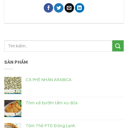
SẢN PHẨM
CÀ PHÊ NHÂN ARABICA
Tôm xẻ bướm tẩm xù dừa
Tôm Thẻ PTO Đông Lạnh