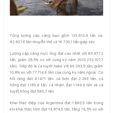
Tổng lượng cập cảng bao gồm 133.810,9 tấn cá;
82.837,6 tấn nhuyễn thể và 16.730,1 tấn giáp xác.
Lượng cập cảng mực ống đạt cao nhất với 80.877,2
tấn, giảm 28,5% so với cùng kỳ năm 2013 (113.107,7
tấn). Tiếp đó là cá tuyết hake với 69.363,5 tấn, giảm
10,8% so với 77.714,6 tấn của cùng kỳ năm ngoái. Cá
hồi ráng đạt 4.147,1 tấn; cá bơn đạt 2.293 tấn; cá
hồng đạt 1.165,6 tấn; cá nhám đạt 1.149,9 tấn và cá
tuyết hồng đạt 580,7 tấn.
Khai thác điệp của Argentina đạt 1.883,5 tấn trong
khi khai thác tôm đạt 14.874,5 tấn, tăng 76,5% so với