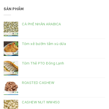
SẢN PHẨM
CÀ PHÊ NHÂN ARABICA
Tôm xẻ bướm tẩm xù dừa
Tôm Thẻ PTO Đông Lạnh
ROASTED CASHEW
CASHEW NUT WW450