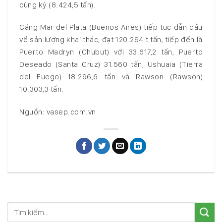
cùng kỳ (8.424,5 tấn).
Cảng Mar del Plata (Buenos Aires) tiếp tục dẫn đầu
về sản lượng khai thác, đạt 120.294 t tấn, tiếp đến là
Puerto Madryn (Chubut) với 33.617,2 tấn, Puerto
Deseado (Santa Cruz) 31.560 tấn, Ushuaia (Tierra
del Fuego) 18.296,6 tấn và Rawson (Rawson)
10.303,3 tấn.
Nguồn: vasep.com.vn