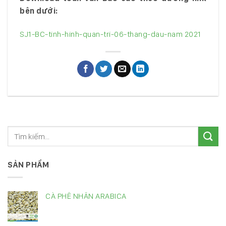
bên dưới:
SJ1-BC-tinh-hinh-quan-tri-06-thang-dau-nam 2021
SẢN PHẨM
CÀ PHÊ NHÂN ARABICA