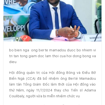
bo bien nga ong berte mamadou duoc bo nhiem vi
tri tan tong giam doc lam thoi cua hoi dong bong va
dieu
Hội đồng quản trị của Hội đồng Bông và Điều Bờ
Biển Ngà (CCA) đã bổ nhiệm ông Berté Mamadou
làm tân Tổng Giám Đốc lâm thời của Hội đồng vào
thứ Năm, ngày 11/7/2024 thay cho Tiến sĩ Adama
Coulibaly, người vừa bị miễn nhiệm chức vụ