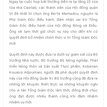
Ngay tại cuộc họp bất thường diễn ra tại tầng 23 của
tòa nhà Caistab, các thành viên của Hội đồng quản
trị đã nhất trí chọn ông Berté Mamadou, nguyên là
Phó Giám Đốc điều hành, đảm nhận vai trò Tổng
Giám Đốc điều hành của Hội đồng Bông và Điều.
Ông sẽ tạm thời giữ chức vụ này cho đến khi có
quyết định bổ nhiệm chính thức vị trí Tổng Giám Đốc
mới.
Quyết định này được đưa ra dưới sự giám sát của Bộ
trưởng Nhà nước, Bộ trưởng Bộ Nông nghiệp, Phát
triển Nông thôn và Sản xuất Thực phẩm, Kobenan
Kouassi Adjoumani, người đã phê duyệt quyết định
này của Hội đồng Quản trị. Bộ trưởng cũng đã đưa ra
những lời khuyên thiết thực và những khuyến nghị
cho vị tân Tổng Giám Đốc lâm thời, đồng thời chúc
ông đạt được nhiều thành công khi đảm nhiệm
nhiệm vụ mới.