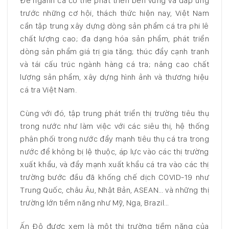
Để ngành cá có thể phát triển bền vững và đáp ứng
trước những cơ hội, thách thức hiện nay, Việt Nam
cần tập trung xây dựng dòng sản phẩm cá tra phi lê
chất lượng cao; đa dạng hóa sản phẩm, phát triển
dòng sản phẩm giá trị gia tăng; thúc đẩy cạnh tranh
và tái cấu trúc ngành hàng cá tra; nâng cao chất
lượng sản phẩm, xây dựng hình ảnh và thương hiệu
cá tra Việt Nam.
Cùng với đó, tập trung phát triển thị trường tiêu thụ
trong nước như làm việc với các siêu thị, hệ thống
phân phối trong nước đẩy mạnh tiêu thụ cá tra trong
nước để không bị lệ thuộc, áp lực vào các thị trường
xuất khẩu, và đẩy mạnh xuất khẩu cá tra vào các thị
trường bước đầu đã khống chế dịch COVID-19 như
Trung Quốc, châu Âu, Nhật Bản, ASEAN… và những thị
trường lớn tiềm năng như Mỹ, Nga, Brazil…
Ấn Độ được xem là một thị trường tiềm năng của