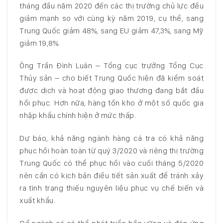
tháng đầu năm 2020 đến các thị trường chủ lực đều
giảm mạnh so với cùng kỳ năm 2019, cụ thể, sang
Trung Quốc giảm 48%, sang EU giảm 47,3%, sang Mỹ
giảm 19,8%.
Ông Trần Đình Luân – Tổng cục trưởng Tổng Cục
Thủy sản – cho biết Trung Quốc hiện đã kiểm soát
được dịch và hoạt động giao thương đang bắt đầu
hồi phục. Hơn nữa, hàng tồn kho ở một số quốc gia
nhập khẩu chính hiện ở mức thấp.
Dự báo, khả năng ngành hàng cá tra có khả năng
phục hồi hoàn toàn từ quý 3/2020 và riêng thị trường
Trung Quốc có thể phục hồi vào cuối tháng 5/2020
nên cần có kịch bản điều tiết sản xuất để tránh xảy
ra tình trạng thiếu nguyên liệu phục vụ chế biến và
xuất khẩu.