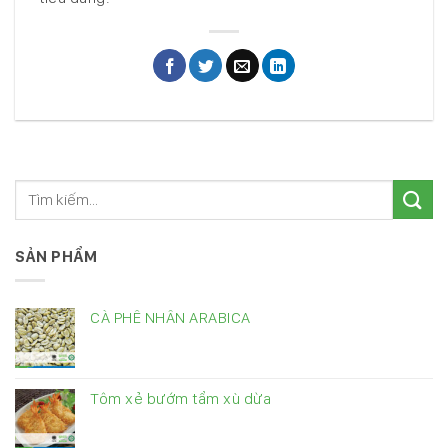
SẢN PHẨM
CÀ PHÊ NHÂN ARABICA
Tôm xẻ bướm tẩm xù dừa