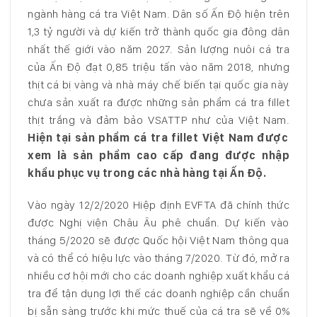
ngành hàng cá tra Việt Nam. Dân số Ấn Độ hiện trên
1,3 tỷ người và dự kiến trở thành quốc gia đông dân
nhất thế giới vào năm 2027. Sản lượng nuôi cá tra
của Ấn Độ đạt 0,85 triệu tấn vào năm 2018, nhưng
thịt cá bị vàng và nhà máy chế biến tại quốc gia này
chưa sản xuất ra được những sản phẩm cá tra fillet
thịt trắng và đảm bảo VSATTP như của Việt Nam.
Hiện tại sản phẩm cá tra fillet Việt Nam được
xem là sản phẩm cao cấp đang được nhập
khẩu phục vụ trong các nhà hàng tại Ấn Độ.
Vào ngày 12/2/2020 Hiệp định EVFTA đã chính thức
được Nghị viện Châu Âu phê chuẩn. Dự kiến vào
tháng 5/2020 sẽ được Quốc hội Việt Nam thông qua
và có thể có hiệu lực vào tháng 7/2020. Từ đó, mở ra
nhiều cơ hội mới cho các doanh nghiệp xuất khẩu cá
tra để tận dụng lợi thế các doanh nghiệp cần chuẩn
bị sẵn sàng trước khi mức thuế của cá tra sẽ về 0%