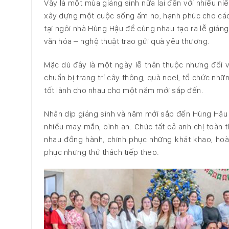
Vậy là một mùa giáng sinh nữa lại đến với nhiều ni
xây dựng một cuộc sống ấm no, hạnh phúc cho các
tại ngôi nhà Hùng Hậu để cùng nhau tạo ra lễ giáng
văn hóa – nghệ thuật trao gửi quà yêu thương.
Mặc dù đây là một ngày lễ thân thuộc nhưng đối v
chuẩn bị trang trí cây thông, quà noel, tổ chức nhữ
tốt lành cho nhau cho một năm mới sắp đến.
Nhân dịp giáng sinh và năm mới sắp đến Hùng Hậu 
nhiều may mắn, bình an. Chúc tất cả anh chị toàn 
nhau đồng hành, chinh phục những khát khao, hoài
phục những thử thách tiếp theo.