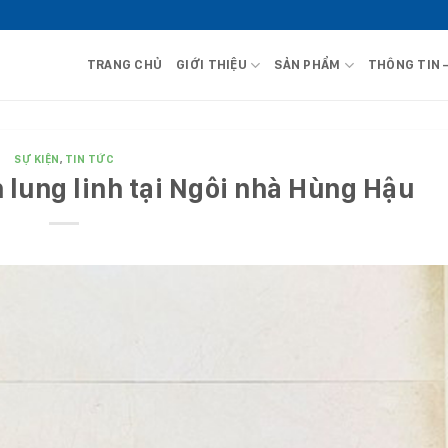
TRANG CHỦ
GIỚI THIỆU
SẢN PHẨM
THÔNG TIN 
SỰ KIỆN
,
TIN TỨC
 lung linh tại Ngôi nhà Hùng Hậu