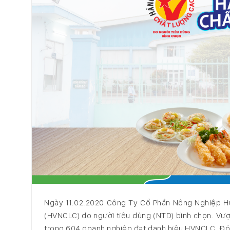
Ngày 11.02.2020 Công Ty Cổ Phần Nông Nghiệp Hù
(HVNCLC) do người tiêu dùng (NTD) bình chọn. Vượ
trong 604 doanh nghiệp đạt danh hiệu HVNCLC. Đó 