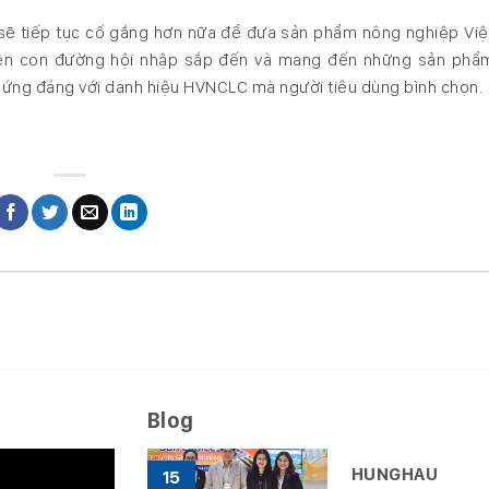
ẽ tiếp tục cố gắng hơn nữa để đưa sản phẩm nông nghiệp Vi
trên con đường hội nhập sắp đến và mang đến những sản phẩ
 xứng đáng với danh hiệu HVNCLC mà người tiêu dùng bình chọn.
Blog
HUNGHAU
15