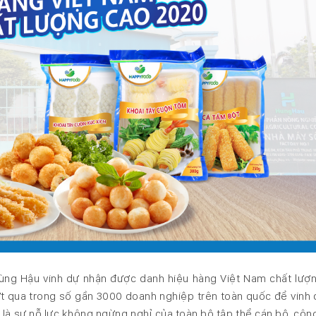
ng Hậu vinh dự nhận được danh hiệu hàng Việt Nam chất lượ
t qua trong số gần 3000 doanh nghiệp trên toàn quốc để vinh d
là sự nỗ lực không ngừng nghỉ của toàn bộ tập thể cán bộ, côn