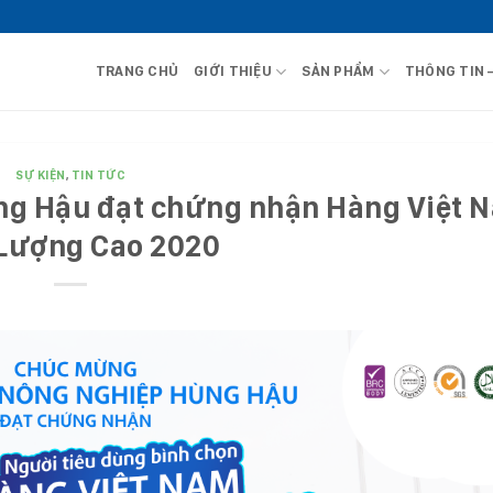
TRANG CHỦ
GIỚI THIỆU
SẢN PHẨM
THÔNG TIN 
SỰ KIỆN
,
TIN TỨC
ng Hậu đạt chứng nhận Hàng Việt 
Lượng Cao 2020