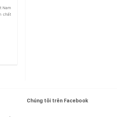
ệt Nam
m chất
Chúng tôi trên Facebook