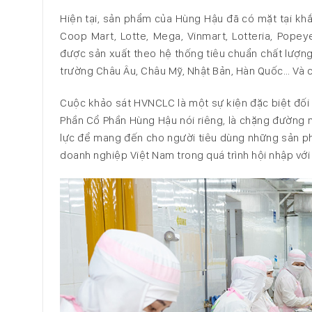
Hiện tại, sản phẩm của Hùng Hậu đã có mặt tại khắ
Coop Mart, Lotte, Mega, Vinmart, Lotteria, Po
được sản xuất theo hệ thống tiêu chuẩn chất lượn
trường Châu Âu, Châu Mỹ, Nhật Bản, Hàn Quốc… Và các
Cuộc khảo sát HVNCLC là một sự kiện đặc biệt đối
Phần Cổ Phần Hùng Hậu nói riêng, là chặng đường 
lực để mang đến cho người tiêu dùng những sản phẩ
doanh nghiệp Việt Nam trong quá trình hội nhập với n