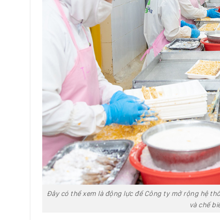
Đây có thể xem là động lực để Công ty mở rộng hệ thố
và chế bi