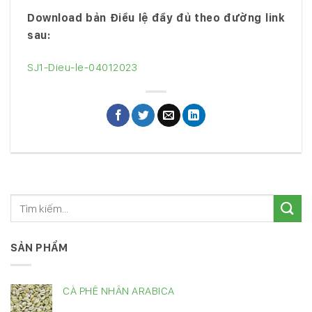
Download bản Điều lệ đầy đủ theo đường link
sau:
SJ1-Dieu-le-04012023
SẢN PHẨM
CÀ PHÊ NHÂN ARABICA