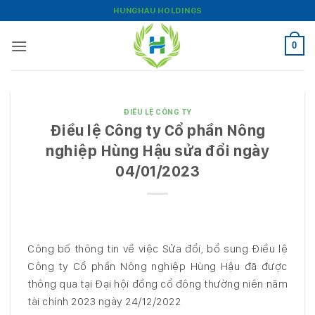
Bỏ
HUNGHAU HOLDINGS
qua
nội
0
dung
ĐIỀU LỆ CÔNG TY
Điều lệ Công ty Cổ phần Nông
nghiệp Hùng Hậu sửa đổi ngày
04/01/2023
Công bố thông tin về việc Sửa đổi, bổ sung Điều lệ
Công ty Cổ phần Nông nghiệp Hùng Hậu đã được
thông qua tại Đại hội đồng cổ đông thường niên năm
tài chính 2023 ngày 24/12/2022