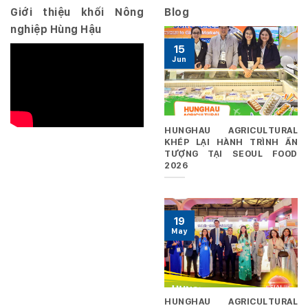
Giới thiệu khối Nông
Blog
nghiệp Hùng Hậu
15
Jun
HUNGHAU AGRICULTURAL
KHÉP LẠI HÀNH TRÌNH ẤN
TƯỢNG TẠI SEOUL FOOD
2026
19
May
HUNGHAU AGRICULTURAL