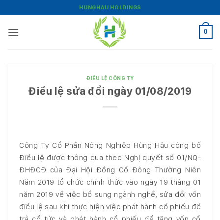
Bỏ
HUNGHAU HOLDINGS
qua
nội
0
dung
ĐIỀU LỆ CÔNG TY
Điều lệ sửa đổi ngày 01/08/2019
Công Ty Cổ Phần Nông Nghiệp Hùng Hậu công bố
Điều lệ được thông qua theo Nghị quyết số 01/NQ-
ĐHĐCĐ của Đại Hội Đồng Cổ Đông Thường Niên
Năm 2019 tổ chức chính thức vào ngày 19 tháng 01
năm 2019 về việc bổ sung ngành nghề, sửa đổi vốn
điều lệ sau khi thực hiện việc phát hành cổ phiếu để
trả cổ tức và phát hành cổ phiếu để tăng vốn cổ