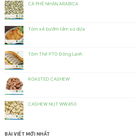
CÀ PHÊ NHÂN ARABICA
Tôm xẻ bướm tẩm xù dừa
Tôm Thẻ PTO Đông Lạnh
ROASTED CASHEW
CASHEW NUT WW450
BÀI VIẾT MỚI NHẤT