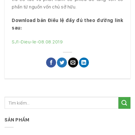
phần từ nguồn vốn chủ sở hữu.
Download bản Điều lệ đầy đủ theo đường link
sau:
SJ1-Dieu-le-08.08.2019
SẢN PHẨM