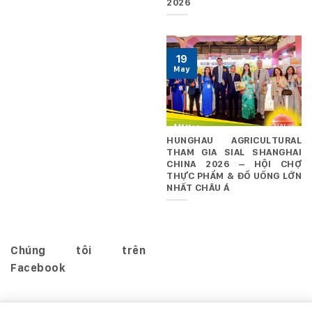
2026
19
May
HUNGHAU AGRICULTURAL
THAM GIA SIAL SHANGHAI
CHINA 2026 – HỘI CHỢ
THỰC PHẨM & ĐỒ UỐNG LỚN
NHẤT CHÂU Á
Chúng tôi trên
Facebook