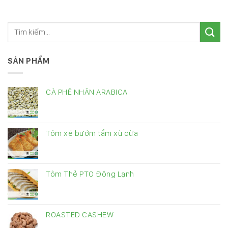
SẢN PHẨM
CÀ PHÊ NHÂN ARABICA
Tôm xẻ bướm tẩm xù dừa
Tôm Thẻ PTO Đông Lạnh
ROASTED CASHEW