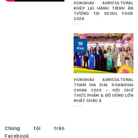
HUNGHAU AGRICULTURAL
KHÉP LẠI HÀNH TRÌNH ẤN
TƯỢNG TẠI SEOUL FOOD
2026
19
May
HUNGHAU AGRICULTURAL
THAM GIA SIAL SHANGHAI
CHINA 2026 – HỘI CHỢ
THỰC PHẨM & ĐỒ UỐNG LỚN
NHẤT CHÂU Á
Chúng tôi trên
Facebook