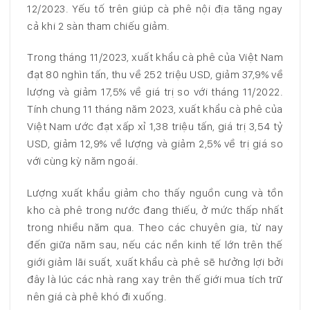
12/2023. Yếu tố trên giúp cà phê nội địa tăng ngay
cả khi 2 sàn tham chiếu giảm.
Trong tháng 11/2023, xuất khẩu cà phê của Việt Nam
đạt 80 nghìn tấn, thu về 252 triệu USD, giảm 37,9% về
lượng và giảm 17,5% về giá trị so với tháng 11/2022.
Tính chung 11 tháng năm 2023, xuất khẩu cà phê của
Việt Nam ước đạt xấp xỉ 1,38 triệu tấn, giá trị 3,54 tỷ
USD, giảm 12,9% về lượng và giảm 2,5% về trị giá so
với cùng kỳ năm ngoái.
Lượng xuất khẩu giảm cho thấy nguồn cung và tồn
kho cà phê trong nước đang thiếu, ở mức thấp nhất
trong nhiều năm qua. Theo các chuyên gia, từ nay
đến giữa năm sau, nếu các nền kinh tế lớn trên thế
giới giảm lãi suất, xuất khẩu cà phê sẽ hưởng lợi bởi
đây là lúc các nhà rang xay trên thế giới mua tích trữ
nên giá cà phê khó đi xuống.