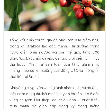
Tổng kết tuần trước, giá cà phê Robusta giảm nhẹ,
trong khi Arabica lao dốc mạnh. Thị trường trong
nước diễn biến ngược với giá thế giới, tăng 800
đồng/kg, bất chấp cả việc đang ở thời điểm chính vụ
thu hoạch.Trên hai sàn tuần qua tăng giảm nhịp
nhàng theo sự lên xuống của đồng USD và thông tin
thời tiết tại Brazil.
Chuyên gia Nguyễn Quang Bình nhận định, vụ mùa tại
Việt Nam đang thu hái mạnh, tuy nhiên tồn kho ở các
vùng nguyên liệu thấp, do nhiều đơn vị xuất khẩu
mua mạnh để giao hợp đồng ký trong tháng