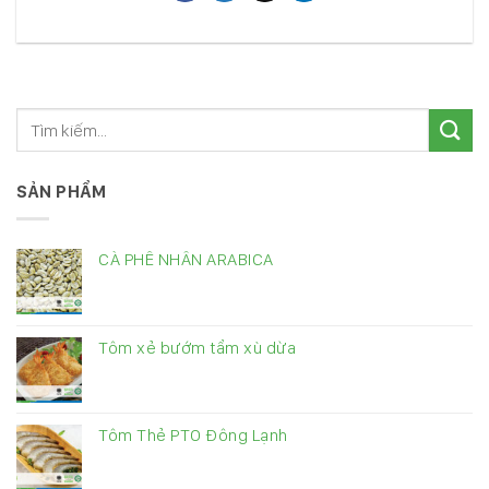
SẢN PHẨM
CÀ PHÊ NHÂN ARABICA
Tôm xẻ bướm tẩm xù dừa
Tôm Thẻ PTO Đông Lạnh