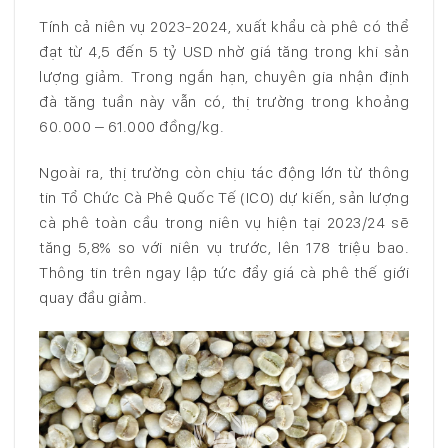
Tính cả niên vụ 2023-2024, xuất khẩu cà phê có thể
đạt từ 4,5 đến 5 tỷ USD nhờ giá tăng trong khi sản
lượng giảm. Trong ngắn hạn, chuyên gia nhận định
đà tăng tuần này vẫn có, thị trường trong khoảng
60.000 – 61.000 đồng/kg.
Ngoài ra, thị trường còn chịu tác động lớn từ thông
tin Tổ Chức Cà Phê Quốc Tế (ICO) dự kiến, sản lượng
cà phê toàn cầu trong niên vụ hiện tại 2023/24 sẽ
tăng 5,8% so với niên vụ trước, lên 178 triệu bao.
Thông tin trên ngay lập tức đẩy giá cà phê thế giới
quay đầu giảm.