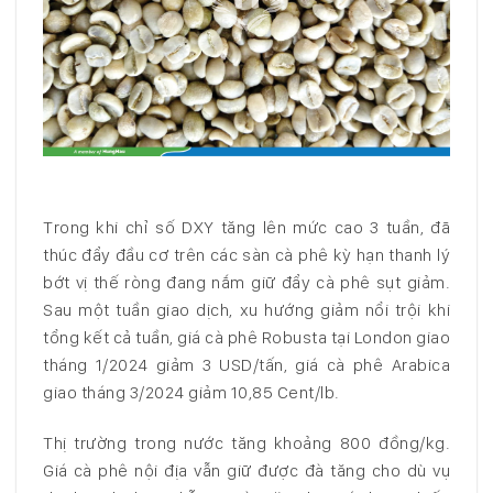
Trong khi chỉ số DXY tăng lên mức cao 3 tuần, đã
thúc đẩy đầu cơ trên các sàn cà phê kỳ hạn thanh lý
bớt vị thế ròng đang nắm giữ đẩy cà phê sụt giảm.
Sau một tuần giao dịch, xu hướng giảm nổi trội khi
tổng kết cả tuần, giá cà phê Robusta tại London giao
tháng 1/2024 giảm 3 USD/tấn, giá cà phê Arabica
giao tháng 3/2024 giảm 10,85 Cent/lb.
Thị trường trong nước tăng khoảng 800 đồng/kg.
Giá cà phê nội địa vẫn giữ được đà tăng cho dù vụ