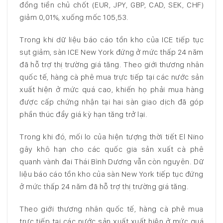
đồng tiền chủ chốt (EUR, JPY, GBP, CAD, SEK, CHF)
giảm 0,01%, xuống mốc 105,53.
Trong khi dữ liệu báo cáo tồn kho của ICE tiếp tục
sụt giảm, sàn ICE New York đứng ở mức thấp 24 năm
đã hỗ trợ thị trường giá tăng. Theo giới thương nhân
quốc tế, hàng cà phê mua trực tiếp tại các nước sản
xuất hiện ở mức quá cao, khiến họ phải mua hàng
được cấp chứng nhận tại hai sàn giao dịch đã góp
phần thúc đẩy giá kỳ hạn tăng trở lại.
Trong khi đó, mối lo của hiện tượng thời tiết El Nino
gây khô hạn cho các quốc gia sản xuất cà phê
quanh vành đai Thái Bình Dương vẫn còn nguyên. Dữ
liệu báo cáo tồn kho của sàn New York tiếp tục đứng
ở mức thấp 24 năm đã hỗ trợ thị trường giá tăng.
Theo giới thương nhân quốc tế, hàng cà phê mua
trực tiếp tại các nước sản xuất xuất hiện ở mức quá