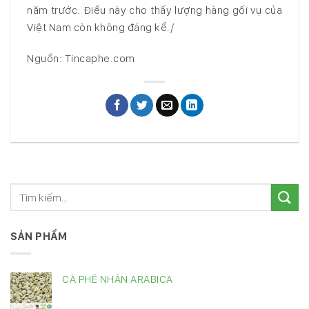
năm trước. Điều này cho thấy lượng hàng gối vụ của
Việt Nam còn không đáng kể./
Nguồn: Tincaphe.com
SẢN PHẨM
CÀ PHÊ NHÂN ARABICA