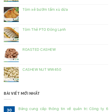
Tôm xẻ bướm tẩm xù dừa
Tôm Thẻ PTO Đông Lạnh
ROASTED CASHEW
CASHEW NUT WW450
BÀI VIẾT MỚI NHẤT
Bảng cung cấp thông tin về quản trị Công ty 6
30