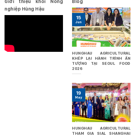
Giới thiệu khối Nông
Blog
nghiệp Hùng Hậu
15
Jun
HUNGHAU AGRICULTURAL
KHÉP LẠI HÀNH TRÌNH ẤN
TƯỢNG TẠI SEOUL FOOD
2026
19
May
HUNGHAU AGRICULTURAL
THAM GIA SIAL SHANGHAI