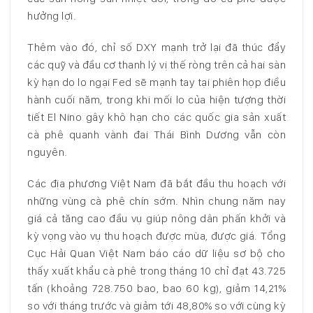
hưởng lợi.
Thêm vào đó, chỉ số DXY mạnh trở lại đã thúc đẩy
các quỹ và đầu cơ thanh lý vị thế ròng trên cả hai sàn
kỳ hạn do lo ngại Fed sẽ mạnh tay tại phiên họp điều
hành cuối năm, trong khi mối lo của hiện tượng thời
tiết El Nino gây khô hạn cho các quốc gia sản xuất
cà phê quanh vành đai Thái Bình Dương vẫn còn
nguyên.
Các địa phương Việt Nam đã bắt đầu thu hoạch với
những vùng cà phê chín sớm. Nhìn chung năm nay
giá cả tăng cao đầu vụ giúp nông dân phấn khởi và
kỳ vọng vào vụ thu hoạch được mùa, được giá. Tổng
Cục Hải Quan Việt Nam báo cáo dữ liệu sơ bộ cho
thấy xuất khẩu cà phê trong tháng 10 chỉ đạt 43.725
tấn (khoảng 728.750 bao, bao 60 kg), giảm 14,21%
so với tháng trước và giảm tới 48,80% so với cùng kỳ