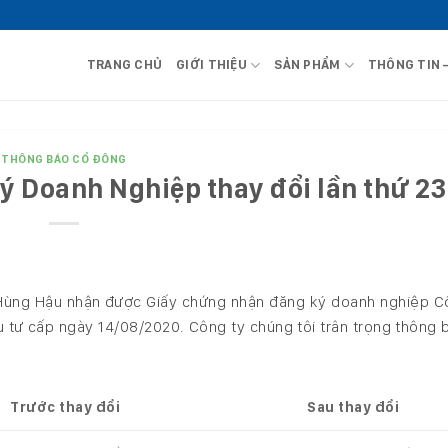
TRANG CHỦ
GIỚI THIỆU
SẢN PHẨM
THÔNG TIN 
THÔNG BÁO CỔ ĐÔNG
 Doanh Nghiệp thay đổi lần thứ 23
Hùng Hậu nhận được Giấy chứng nhận đăng ký doanh nghiệp C
u tư cấp ngày 14/08/2020. Công ty chúng tôi trân trọng thông 
Trước thay đổi
Sau thay đổi