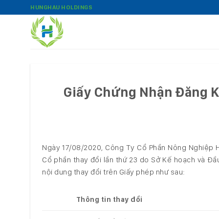
Bỏ
HUNGHAU HOLDINGS
qua
nội
dung
Giấy Chứng Nhận Đăng Ký
Ngày 17/08/2020, Công Ty Cổ Phần Nông Nghiệp 
Cổ phần thay đổi lần thứ 23 do Sở Kế hoạch và Đầ
nội dung thay đổi trên Giấy phép như sau:
Thông tin thay đổi