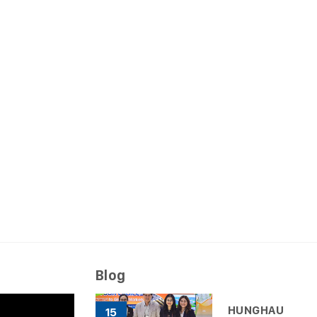
Blog
HUNGHAU
15