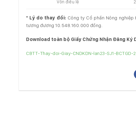
Vốn điều lệ
2
*
Lý do thay đổi:
Công ty Cổ phần Nông nghiệp H
tương đương 10.548.160.000 đồng.
Download toàn bộ Giấy Chứng Nhận Đăng Ký D
CBTT-Thay-doi-Giay-CNDKDN-lan23-SJ1-BCTGD-