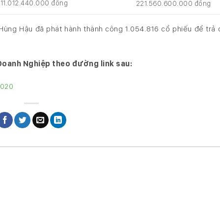
11.012.440.000 đồng
221.560.600.000 đồng
ùng Hậu đã phát hành thành công 1.054.816 cổ phiếu để trả 
oanh Nghiệp theo đường link sau:
2020