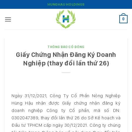
Bỏ
HUNGHAU HOLDINGS
qua
nội
0
dung
THÔNG BÁO CỔ ĐÔNG
Giấy Chứng Nhận Đăng Ký Doanh
Nghiệp (thay đổi lần thứ 26)
Ngày 31/12/2021, Công Ty Cổ Phần Nông Nghiệp
Hùng Hậu nhận được Giấy chứng nhận đăng ký
doanh nghiệp Công ty Cổ phần, mã số DN:
0302047389, thay đổi lần thứ 26 do Sở Kế hoạch và
Đầu tư TPHCM cấp ngày 30/12/2021. Công ty chúng