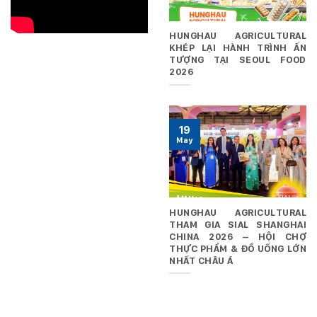
HUNGHAU AGRICULTURAL
KHÉP LẠI HÀNH TRÌNH ẤN
TƯỢNG TẠI SEOUL FOOD
2026
19
May
HUNGHAU AGRICULTURAL
THAM GIA SIAL SHANGHAI
CHINA 2026 – HỘI CHỢ
THỰC PHẨM & ĐỒ UỐNG LỚN
NHẤT CHÂU Á