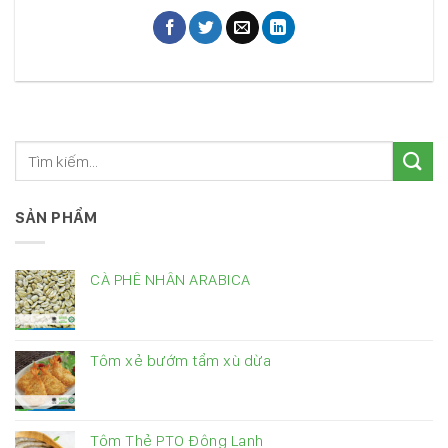
SẢN PHẨM
CÀ PHÊ NHÂN ARABICA
Tôm xẻ bướm tẩm xù dừa
Tôm Thẻ PTO Đông Lạnh