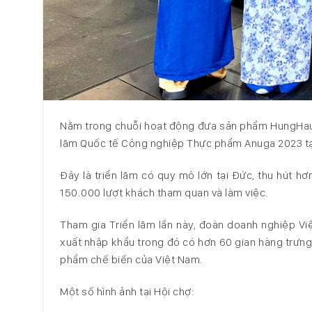
Nằm trong chuỗi hoạt động đưa sản phẩm HungHau đ
lãm Quốc tế Công nghiệp Thực phẩm Anuga 2023 tạ
Đây là triển lãm có quy mô lớn tại Đức, thu hút h
150.000 lượt khách tham quan và làm việc.
Tham gia Triển lãm lần này, đoàn doanh nghiệp Vi
xuất nhập khẩu trong đó có hơn 60 gian hàng trưng
phẩm chế biến của Việt Nam.
Một số hình ảnh tại Hội chợ: