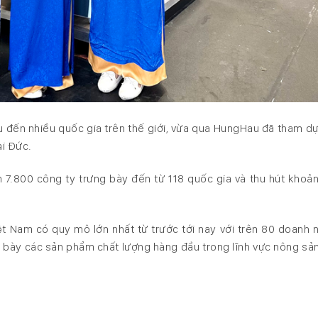
ến nhiều quốc gia trên thế giới, vừa qua HungHau đã tham dự
i Đức.
ơn 7.800 công ty trưng bày đến từ 118 quốc gia và thu hút khoả
ệt Nam có quy mô lớn nhất từ trước tới nay với trên 80 doanh 
 bày các sản phẩm chất lượng hàng đầu trong lĩnh vực nông sản