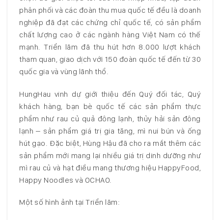
phân phối và các đoàn thu mua quốc tế đều là doanh
nghiệp đã đạt các chứng chỉ quốc tế, có sản phẩm
chất lượng cao ở các ngành hàng Việt Nam có thế
mạnh. Triển lãm đã thu hút hơn 8.000 lượt khách
tham quan, giao dịch với 150 đoàn quốc tế đến từ 30
quốc gia và vùng lãnh thổ.
HungHau vinh dự giới thiệu đến Quý đối tác, Quý
khách hàng, bạn bè quốc tế các sản phẩm thực
phẩm như rau củ quả đông lạnh, thủy hải sản đông
lạnh – sản phẩm giá trị gia tăng, mì nui bún và ống
hút gạo. Đặc biệt, Hùng Hậu đã cho ra mắt thêm các
sản phẩm mới mang lại nhiều giá trị dinh dưỡng như
mì rau củ và hạt điều mang thương hiệu HappyFood,
Happy Noodles và OCHAO.
Một số hình ảnh tại Triển lãm: