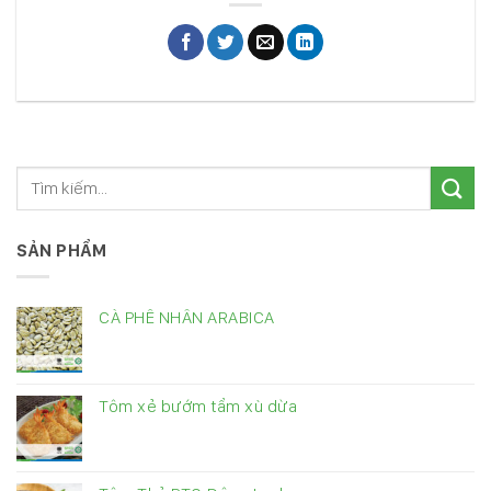
SẢN PHẨM
CÀ PHÊ NHÂN ARABICA
Tôm xẻ bướm tẩm xù dừa