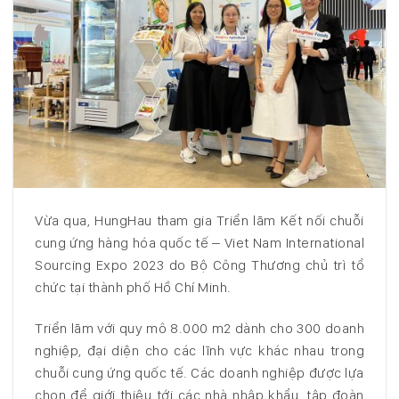
Vừa qua, HungHau tham gia Triển lãm Kết nối chuỗi
cung ứng hàng hóa quốc tế – Viet Nam International
Sourcing Expo 2023 do Bộ Công Thương chủ trì tổ
chức tại thành phố Hồ Chí Minh.
Triển lãm với quy mô 8.000 m2 dành cho 300 doanh
nghiệp, đại diện cho các lĩnh vực khác nhau trong
chuỗi cung ứng quốc tế. Các doanh nghiệp được lựa
chọn để giới thiệu tới các nhà nhập khẩu, tập đoàn