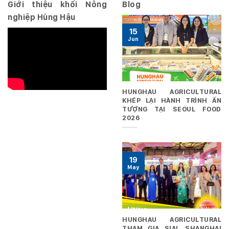
Giới thiệu khối Nông
Blog
nghiệp Hùng Hậu
15
Jun
HUNGHAU AGRICULTURAL
KHÉP LẠI HÀNH TRÌNH ẤN
TƯỢNG TẠI SEOUL FOOD
2026
19
May
HUNGHAU AGRICULTURAL
THAM GIA SIAL SHANGHAI