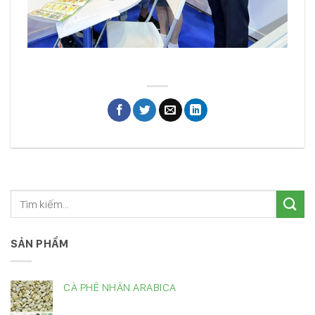
SẢN PHẨM
CÀ PHÊ NHÂN ARABICA