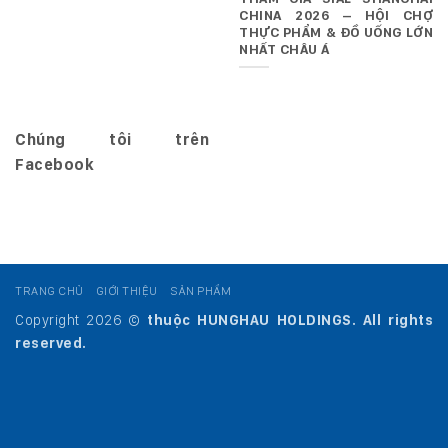
CHINA 2026 – HỘI CHỢ
THỰC PHẨM & ĐỒ UỐNG LỚN
NHẤT CHÂU Á
Chúng tôi trên
Facebook
TRANG CHỦ
GIỚI THIỆU
SẢN PHẨM
Copyright 2026 ©
thuộc HUNGHAU HOLDINGS. All rights
reserved.