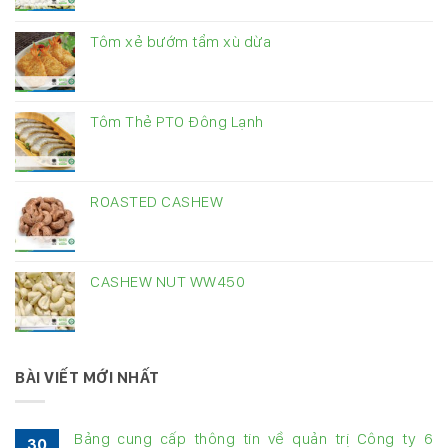
Tôm xẻ bướm tẩm xù dừa
Tôm Thẻ PTO Đông Lạnh
ROASTED CASHEW
CASHEW NUT WW450
BÀI VIẾT MỚI NHẤT
Bảng cung cấp thông tin về quản trị Công ty 6
30