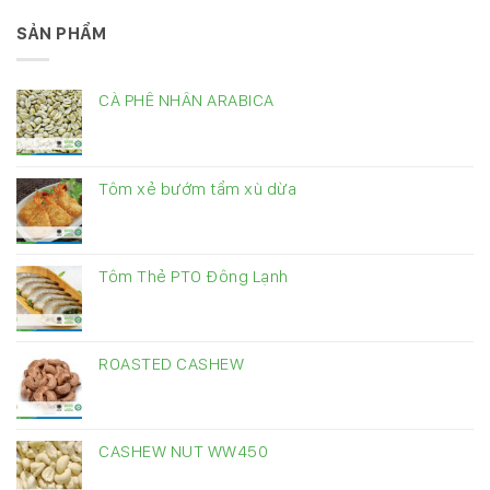
SẢN PHẨM
CÀ PHÊ NHÂN ARABICA
Tôm xẻ bướm tẩm xù dừa
Tôm Thẻ PTO Đông Lạnh
ROASTED CASHEW
CASHEW NUT WW450