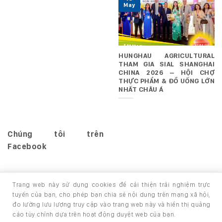
May
HUNGHAU AGRICULTURAL
THAM GIA SIAL SHANGHAI
CHINA 2026 – HỘI CHỢ
THỰC PHẨM & ĐỒ UỐNG LỚN
NHẤT CHÂU Á
Chúng tôi trên
Facebook
Trang web này sử dụng cookies để cải thiện trải nghiệm trực
tuyến của bạn, cho phép bạn chia sẻ nội dung trên mạng xã hội,
đo lường lưu lượng truy cập vào trang web này và hiển thị quảng
TRANG CHỦ
GIỚI THIỆU
SẢN PHẨM
cáo tùy chỉnh dựa trên hoạt động duyệt web của bạn.