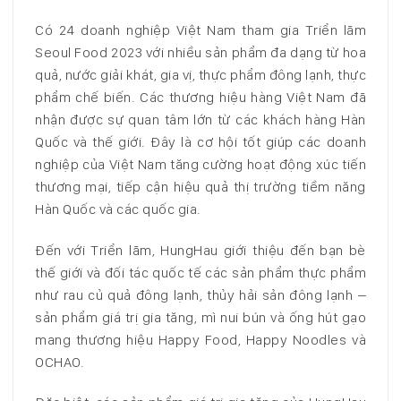
Có 24 doanh nghiệp Việt Nam tham gia Triển lãm
Seoul Food 2023 với nhiều sản phẩm đa dạng từ hoa
quả, nước giải khát, gia vị, thực phẩm đông lạnh, thực
phẩm chế biến. Các thương hiệu hàng Việt Nam đã
nhận được sự quan tâm lớn từ các khách hàng Hàn
Quốc và thế giới. Đây là cơ hội tốt giúp các doanh
nghiệp của Việt Nam tăng cường hoạt động xúc tiến
thương mại, tiếp cận hiệu quả thị trường tiềm năng
Hàn Quốc và các quốc gia.
Đến với Triển lãm, HungHau giới thiệu đến bạn bè
thế giới và đối tác quốc tế các sản phẩm thực phẩm
như rau củ quả đông lạnh, thủy hải sản đông lạnh –
sản phẩm giá trị gia tăng, mì nui bún và ống hút gạo
mang thương hiệu Happy Food, Happy Noodles và
OCHAO.