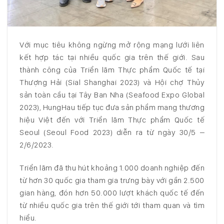
Với mục tiêu không ngừng mở rộng mạng lưới liên
kết hợp tác tại nhiều quốc gia trên thế giới. Sau
thành công của Triển lãm Thực phẩm Quốc tế tại
Thượng Hải (Sial Shanghai 2023) và Hội chợ Thủy
sản toàn cầu tại Tây Ban Nha (Seafood Expo Global
2023), HungHau tiếp tục đưa sản phẩm mang thương
hiệu Việt đến với Triển lãm Thực phẩm Quốc tế
Seoul (Seoul Food 2023) diễn ra từ ngày 30/5 –
2/6/2023.
Triển lãm đã thu hút khoảng 1.000 doanh nghiệp đến
từ hơn 30 quốc gia tham gia trưng bày với gần 2.500
gian hàng, đón hơn 50.000 lượt khách quốc tế đến
từ nhiều quốc gia trên thế giới tới tham quan và tìm
hiểu.