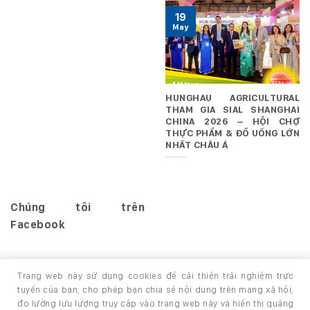
19
May
HUNGHAU AGRICULTURAL
THAM GIA SIAL SHANGHAI
CHINA 2026 – HỘI CHỢ
THỰC PHẨM & ĐỒ UỐNG LỚN
NHẤT CHÂU Á
Chúng tôi trên
Facebook
Trang web này sử dụng cookies để cải thiện trải nghiệm trực
tuyến của bạn, cho phép bạn chia sẻ nội dung trên mạng xã hội,
đo lường lưu lượng truy cập vào trang web này và hiển thị quảng