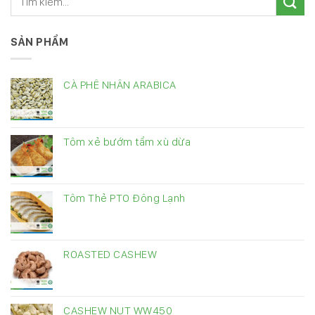
SẢN PHẨM
CÀ PHÊ NHÂN ARABICA
Tôm xẻ bướm tẩm xù dừa
Tôm Thẻ PTO Đông Lạnh
ROASTED CASHEW
CASHEW NUT WW450