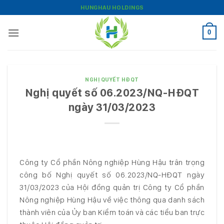
Bỏ
HUNGHAU HOLDINGS
qua
nội
0
dung
NGHỊ QUYẾT HĐQT
Nghị quyết số 06.2023/NQ-HĐQT
ngày 31/03/2023
Công ty Cổ phần Nông nghiệp Hùng Hậu trân trọng
công bố Nghị quyết số 06.2023/NQ-HĐQT ngày
31/03/2023 của Hội đồng quản trị Công ty Cổ phần
Nông nghiệp Hùng Hậu về việc thông qua danh sách
thành viên của Ủy ban Kiểm toán và các tiểu ban trực