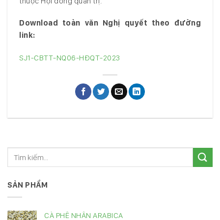
thuộc Hội đồng quản trị.
Download toàn văn Nghị quyết theo đường
link:
SJ1-CBTT-NQ06-HĐQT-2023
SẢN PHẨM
CÀ PHÊ NHÂN ARABICA