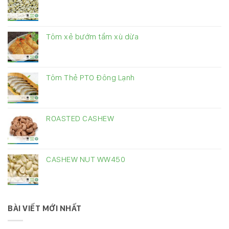
Tôm xẻ bướm tẩm xù dừa
Tôm Thẻ PTO Đông Lạnh
ROASTED CASHEW
CASHEW NUT WW450
BÀI VIẾT MỚI NHẤT