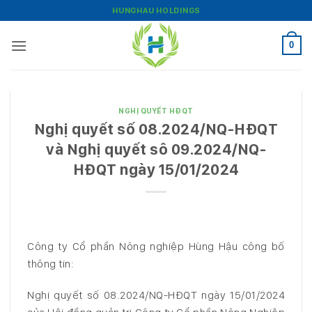
Bỏ
HUNGHAU HOLDINGS
qua
nội
0
dung
NGHỊ QUYẾT HĐQT
Nghị quyết số 08.2024/NQ-HĐQT
và Nghị quyết sô 09.2024/NQ-
HĐQT ngày 15/01/2024
Công ty Cổ phần Nông nghiệp Hùng Hậu công bố
thông tin:
Nghị quyết số 08.2024/NQ-HĐQT ngày 15/01/2024