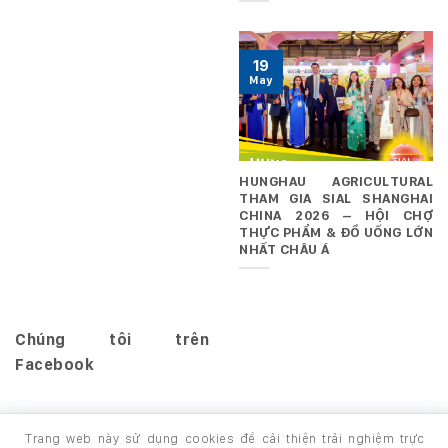
19
May
HUNGHAU AGRICULTURAL
THAM GIA SIAL SHANGHAI
CHINA 2026 – HỘI CHỢ
THỰC PHẨM & ĐỒ UỐNG LỚN
NHẤT CHÂU Á
Chúng tôi trên
Facebook
Trang web này sử dụng cookies để cải thiện trải nghiệm trực