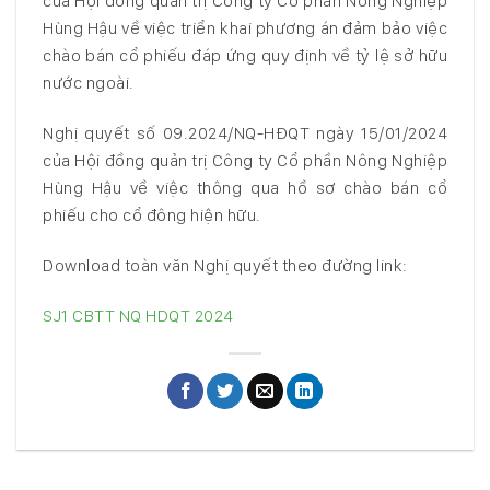
của Hội đồng quản trị Công ty Cổ phần Nông Nghiệp
Hùng Hậu về việc triển khai phương án đảm bảo việc
chào bán cổ phiếu đáp ứng quy định về tỷ lệ sở hữu
nước ngoài.
Nghị quyết số 09.2024/NQ-HĐQT ngày 15/01/2024
của Hội đồng quản trị Công ty Cổ phần Nông Nghiệp
Hùng Hậu về việc thông qua hồ sơ chào bán cổ
phiếu cho cổ đông hiện hữu.
Download toàn văn Nghị quyết theo đường link:
SJ1 CBTT NQ HDQT 2024