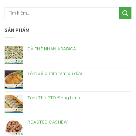
SẢN PHẨM
CÀ PHÊ NHÂN ARABICA
Tôm xẻ bướm tẩm xù dừa
Tôm Thẻ PTO Đông Lạnh
ROASTED CASHEW