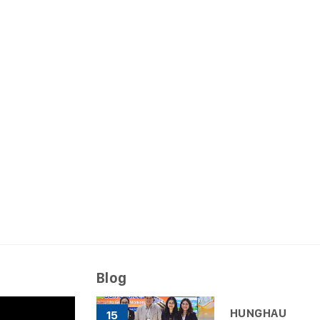
Blog
HUNGHAU
15