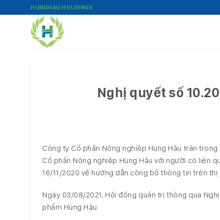
Bỏ
HUNGHAU HOLDINGS
qua
nội
dung
Nghị quyết số 10.
Công ty Cổ phần Nông nghiệp Hùng Hậu trân trọng c
Cổ phần Nông nghiệp Hùng Hậu với người có liên qu
16/11/2020 về hướng dẫn công bố thông tin trên th
Ngày 03/08/2021, Hội đồng quản trị thông qua Ngh
phẩm Hùng Hậu.