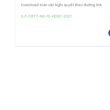
Download toàn văn Nghị quyết theo đường link:
SJ1-CBTT-NQ-10-HDQT-2021