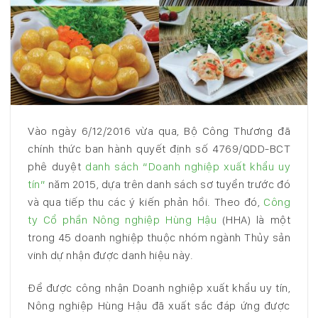
Vào ngày 6/12/2016 vừa qua, Bộ Công Thương đã
chính thức ban hành quyết định số 4769/QDD-BCT
phê duyệt
danh sách “Doanh nghiệp xuất khẩu uy
tín”
năm 2015, dựa trên danh sách sơ tuyển trước đó
và qua tiếp thu các ý kiến phản hồi. Theo đó,
Công
ty Cổ phần Nông nghiệp Hùng Hậu
(HHA) là một
trong 45 doanh nghiệp thuộc nhóm ngành Thủy sản
vinh dự nhận được danh hiệu này.
Để được công nhận Doanh nghiệp xuất khẩu uy tín,
Nông nghiệp Hùng Hậu đã xuất sắc đáp ứng được