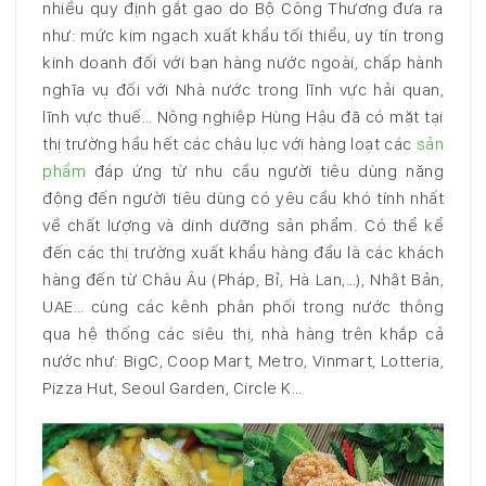
nhiều quy định gắt gao do Bộ Công Thương đưa ra
như: mức kim ngạch xuất khẩu tối thiểu, uy tín trong
kinh doanh đối với bạn hàng nước ngoài, chấp hành
nghĩa vụ đối với Nhà nước trong lĩnh vực hải quan,
lĩnh vực thuế… Nông nghiệp Hùng Hậu đã có mặt tại
thị trường hầu hết các châu lục với hàng loạt các
sản
phẩm
đáp ứng từ nhu cầu người tiêu dùng năng
động đến người tiêu dùng có yêu cầu khó tính nhất
về chất lượng và dinh dưỡng sản phẩm. Có thể kể
đến các thị trường xuất khẩu hàng đầu là các khách
hàng đến từ Châu Âu (Pháp, Bỉ, Hà Lan,…), Nhật Bản,
UAE… cùng các kênh phân phối trong nước thông
qua hệ thống các siêu thị, nhà hàng trên khắp cả
nước như: BigC, Coop Mart, Metro, Vinmart, Lotteria,
Pizza Hut, Seoul Garden, Circle K…