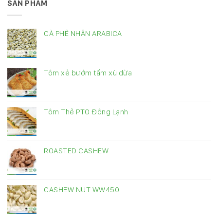
SẢN PHẨM
CÀ PHÊ NHÂN ARABICA
Tôm xẻ bướm tẩm xù dừa
Tôm Thẻ PTO Đông Lạnh
ROASTED CASHEW
CASHEW NUT WW450