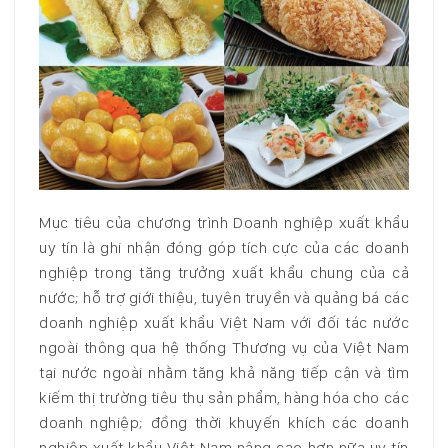
Mục tiêu của chương trình Doanh nghiệp xuất khẩu
uy tín là ghi nhận đóng góp tích cực của các doanh
nghiệp trong tăng trưởng xuất khẩu chung của cả
nước; hỗ trợ giới thiệu, tuyên truyền và quảng bá các
doanh nghiệp xuất khẩu Việt Nam với đối tác nước
ngoài thông qua hệ thống Thương vụ của Việt Nam
tại nước ngoài nhằm tăng khả năng tiếp cận và tìm
kiếm thị trường tiêu thụ sản phẩm, hàng hóa cho các
doanh nghiệp; đồng thời khuyến khích các doanh
nghiệp xuất khẩu Việt Nam nâng cao hơn nữa uy tín