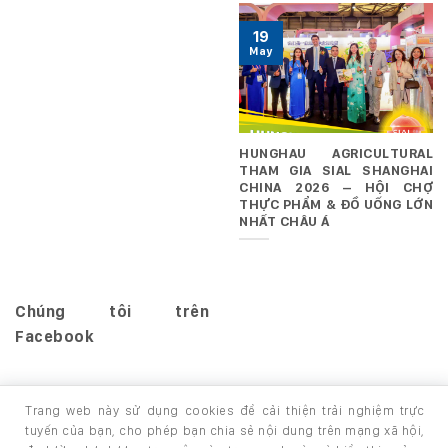
19
May
HUNGHAU AGRICULTURAL
THAM GIA SIAL SHANGHAI
CHINA 2026 – HỘI CHỢ
THỰC PHẨM & ĐỒ UỐNG LỚN
NHẤT CHÂU Á
Chúng tôi trên
Facebook
Trang web này sử dụng cookies để cải thiện trải nghiệm trực
tuyến của bạn, cho phép bạn chia sẻ nội dung trên mạng xã hội,