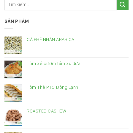
SẢN PHẨM
CÀ PHÊ NHÂN ARABICA
Tôm xẻ bướm tẩm xù dừa
Tôm Thẻ PTO Đông Lạnh
ROASTED CASHEW