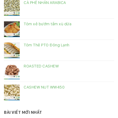
CÀ PHÊ NHÂN ARABICA
Tôm xẻ bướm tẩm xù dừa
Tôm Thẻ PTO Đông Lạnh
ROASTED CASHEW
CASHEW NUT WW450
BÀI VIẾT MỚI NHẤT