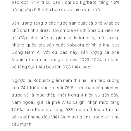
báo đạt 171,4 triệu bao (loại 60 kg/bao), tăng 4,2%
tương ứng 6,9 triệu bao so với niên vụ trước.
Sản lượng tăng ở các nước sản xuất cà phê Arabica
chủ chốt như Brazil, Colombia và Ethiopia dự kiến sẽ
bù đắp cho sự sụt giảm ở Indonesia, một trong
những quốc gia sản xuất Robusta chính ở khu vực
Đông Nam Á. Với dự báo này, sản lượng cà phê
Arabica toàn cầu trong niên vụ 2023-2024 dự kiến
sẽ tăng 9,4 triệu bao lên 97,3 triệu bao.
Ngược lại, Robusta giảm năm thứ hai liên tiếp xuống
còn 74,1 triệu bao so với 76,6 triệu bao của niên vụ
trước và là mức thấp nhất trong 4 niên vụ gần đây.
Năm ngoái, giá cà phê Arabica ghi nhận mức tăng
12,6%, còn Robusta tăng 58% do xuất khẩu từ nhà
sản xuất hàng đầu Việt Nam sụt giảm, trong khi nhu
cầu mạnh.