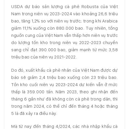
USDA dự báo sản lượng cà phê Robusta của Việt
Nam trong niên vụ 2023-2024 vào khoảng 26,6 triệu
bao, tăng 1,2% so với niên vụ trước; trong khi Arabica
giảm 11,1% xuống còn 880.000 bao. Tuy nhiên, tổng
nguồn cung của Việt Nam vẫn thấp hơn niên vụ trước
do lượng tồn kho trong niên vụ 2022-2023 chuyển
sang chỉ đạt 390.000 bao, giảm mạnh từ mức 3,58
triệu bao của niên vụ 2021-2022.
Do đó, xuất khẩu cà phê nhân của Việt Nam được dự
báo sẽ giảm 2,4 triệu bao xuống còn 23 triệu bao.
Tồn kho cuối niên vụ 2023-2024 dự kiến vẫn ở mức
thấp là 359.000 tấn. Năm 2023, theo ghi nhận đến
tháng 6 gần như đã không còn cà phê trong dân, thì
trong năm 2024, có thể chỉ đến tháng 4 hoặc tháng
5 là đã xảy ra điều này.
Mà từ nay đến tháng 4/2024, các nhà nhập khẩu cà