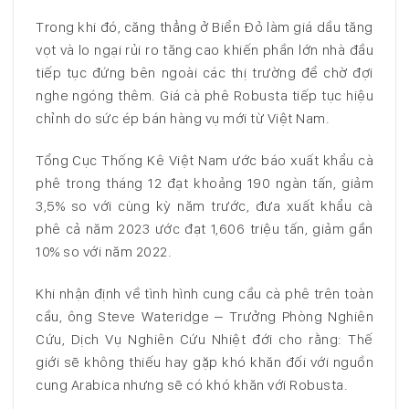
Trong khi đó, căng thẳng ở Biển Đỏ làm giá dầu tăng
vọt và lo ngại rủi ro tăng cao khiến phần lớn nhà đầu
tiếp tục đứng bên ngoài các thị trường để chờ đợi
nghe ngóng thêm. Giá cà phê Robusta tiếp tục hiệu
chỉnh do sức ép bán hàng vụ mới từ Việt Nam.
Tổng Cục Thống Kê Việt Nam ước báo xuất khẩu cà
phê trong tháng 12 đạt khoảng 190 ngàn tấn, giảm
3,5% so với cùng kỳ năm trước, đưa xuất khẩu cà
phê cả năm 2023 ước đạt 1,606 triệu tấn, giảm gần
10% so với năm 2022.
Khi nhận định về tình hình cung cầu cà phê trên toàn
cầu, ông Steve Wateridge – Trưởng Phòng Nghiên
Cứu, Dịch Vụ Nghiên Cứu Nhiệt đới cho rằng: Thế
giới sẽ không thiếu hay gặp khó khăn đối với nguồn
cung Arabica nhưng sẽ có khó khăn với Robusta.