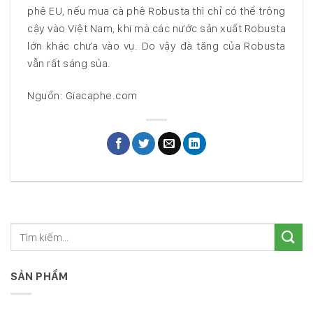
phê EU, nếu mua cà phê Robusta thì chỉ có thể trông
cậy vào Việt Nam, khi mà các nước sản xuất Robusta
lớn khác chưa vào vụ. Do vậy đà tăng của Robusta
vẫn rất sáng sủa.
Nguồn: Giacaphe.com
SẢN PHẨM