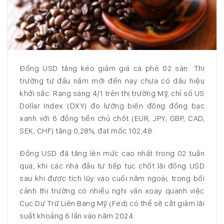
Đồng USD tăng kéo giảm giá cà phê 02 sàn. Thị
trường từ đầu năm mới đến nay chưa có dấu hiệu
khởi sắc. Rạng sáng 4/1 trên thị trường Mỹ, chỉ số US
Dollar Index (DXY) đo lường biến động đồng bạc
xanh với 6 đồng tiền chủ chốt (EUR, JPY, GBP, CAD,
SEK, CHF) tăng 0,28%, đạt mốc 102,48.
Đồng USD đã tăng lên mức cao nhất trong 02 tuần
qua, khi các nhà đầu tư tiếp tục chốt lãi đồng USD
sau khi được tích lũy vào cuối năm ngoái, trong bối
cảnh thị trường có nhiều nghi vấn xoay quanh việc
Cục Dự Trữ Liên Bang Mỹ (Fed) có thể sẽ cắt giảm lãi
suất khoảng 6 lần vào năm 2024.