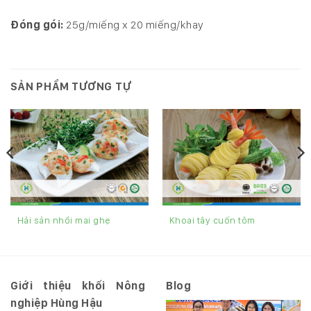
Đóng gói:
25g/miếng x 20 miếng/khay
SẢN PHẨM TƯƠNG TỰ
Khoai tây cuốn tôm
Hải sản nhồi mai ghẹ
Giới thiệu khối Nông
Blog
nghiệp Hùng Hậu