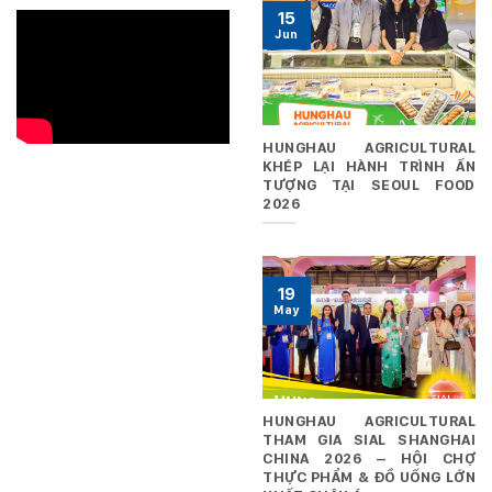
15
Jun
HUNGHAU AGRICULTURAL
KHÉP LẠI HÀNH TRÌNH ẤN
TƯỢNG TẠI SEOUL FOOD
2026
19
May
HUNGHAU AGRICULTURAL
THAM GIA SIAL SHANGHAI
CHINA 2026 – HỘI CHỢ
THỰC PHẨM & ĐỒ UỐNG LỚN