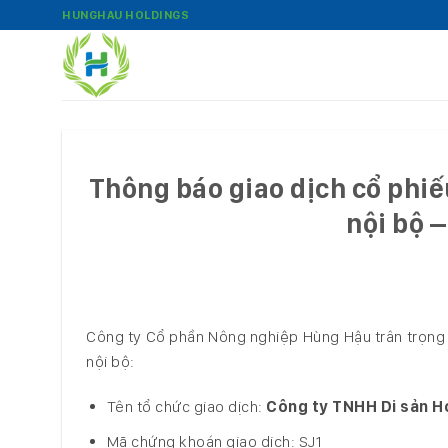
Bỏ
HUNGHAU HOLDINGS
qua
nội
dung
Thông báo giao dịch cổ phiế
nội bộ 
Công ty Cổ phần Nông nghiệp Hùng Hậu trân trọng t
nội bộ:
Tên tổ chức giao dịch:
Công ty TNHH Di sản H
Mã chứng khoán giao dịch: SJ1