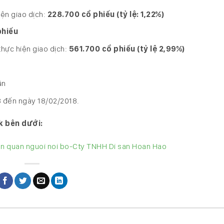
iện giao dịch:
228.700 cổ phiếu (tỷ lệ: 1,22%)
phiếu
thực hiện giao dịch:
561.700 cổ phiếu
(tỷ lệ 2,99%)
ận
18 đến ngày 18/02/2018.
k bên dưới:
ien quan nguoi noi bo-Cty TNHH Di san Hoan Hao