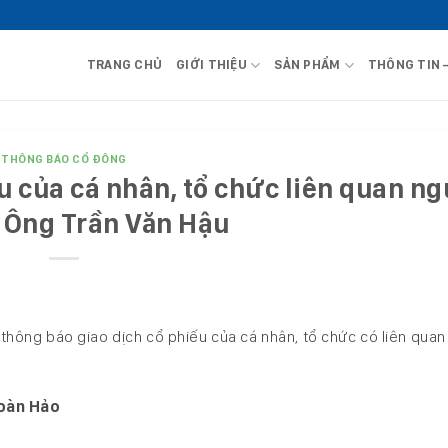
TRANG CHỦ
GIỚI THIỆU
SẢN PHẨM
THÔNG TIN 
THÔNG BÁO CỔ ĐÔNG
u của cá nhân, tổ chức liên quan n
– Ông Trần Văn Hậu
hông báo giao dịch cổ phiếu của cá nhân, tổ chức có liên quan
oàn Hảo