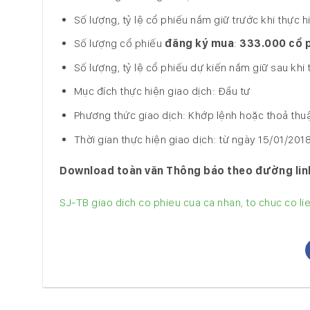
Số lượng, tỷ lệ cổ phiếu nắm giữ trước khi thực h
Số lượng cổ phiếu
đăng ký mua
:
333.000 cổ 
Số lượng, tỷ lệ cổ phiếu dự kiến nắm giữ sau khi 
Mục đích thực hiện giao dịch: Đầu tư
Phương thức giao dịch: Khớp lệnh hoặc thoả thu
Thời gian thực hiện giao dịch: từ ngày 15/01/20
Download toàn văn Thông báo theo đường lin
SJ-TB giao dich co phieu cua ca nhan, to chuc co l