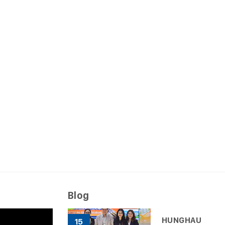
Blog
HUNGHAU
15