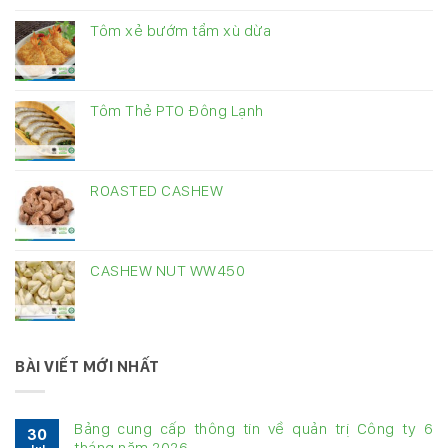
Tôm xẻ bướm tẩm xù dừa
Tôm Thẻ PTO Đông Lạnh
ROASTED CASHEW
CASHEW NUT WW450
BÀI VIẾT MỚI NHẤT
Bảng cung cấp thông tin về quản trị Công ty 6
30
tháng năm 2026