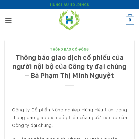
Bỏ
HUNGHAU HOLDINGS
qua
nội
0
dung
THÔNG BÁO CỔ ĐÔNG
Thông báo giao dịch cổ phiếu của
người nội bộ của Công ty đại chúng
– Bà Phạm Thị Minh Nguyệt
Công ty Cổ phần Nông nghiệp Hùng Hậu trân trọng
thông báo giao dịch cổ phiếu của người nội bộ của
Công ty đại chúng: