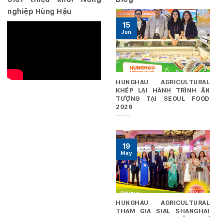
nghiệp Hùng Hậu
15
Jun
HUNGHAU AGRICULTURAL
KHÉP LẠI HÀNH TRÌNH ẤN
TƯỢNG TẠI SEOUL FOOD
2026
19
May
HUNGHAU AGRICULTURAL
THAM GIA SIAL SHANGHAI