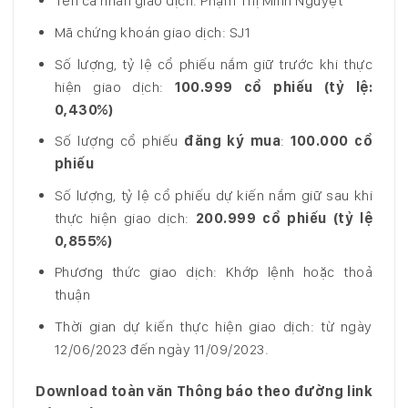
Tên cá nhân giao dịch: Phạm Thị Minh Nguyệt
Mã chứng khoán giao dịch: SJ1
Số lượng, tỷ lệ cổ phiếu nắm giữ trước khi thực
hiện giao dịch:
100.999 cổ phiếu (tỷ lệ:
0,430%)
Số lượng cổ phiếu
đăng ký mua
:
100.000 cổ
phiếu
Số lượng, tỷ lệ cổ phiếu dự kiến nắm giữ sau khi
thực hiện giao dịch:
200.999 cổ phiếu
(tỷ lệ
0,855%)
Phương thức giao dịch: Khớp lệnh hoặc thoả
thuận
Thời gian dự kiến thực hiện giao dịch: từ ngày
12/06/2023 đến ngày 11/09/2023.
Download toàn văn Thông báo theo đường link