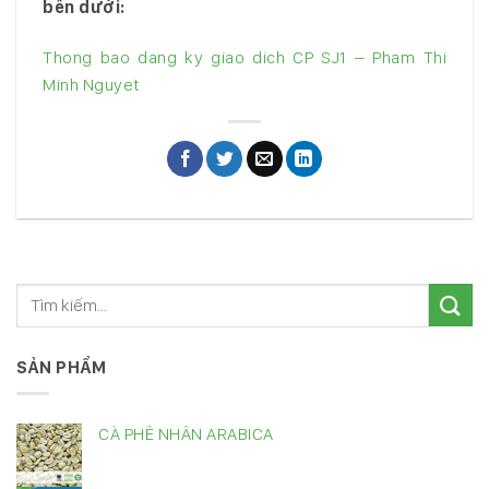
bên dưới:
Thong bao dang ky giao dich CP SJ1 – Pham Thi
Minh Nguyet
SẢN PHẨM
CÀ PHÊ NHÂN ARABICA