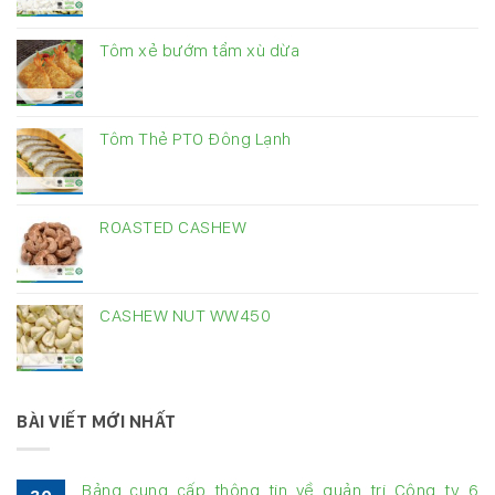
Tôm xẻ bướm tẩm xù dừa
Tôm Thẻ PTO Đông Lạnh
ROASTED CASHEW
CASHEW NUT WW450
BÀI VIẾT MỚI NHẤT
Bảng cung cấp thông tin về quản trị Công ty 6