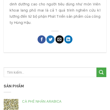
dinh dưỡng cao cho người tiêu dùng như món Viên
khoai lang phô mai là cả 1 quá trình nghiên cứu kĩ
lưỡng đến từ bộ phận Phát Triển sản phẩm của công
ty Hùng Hậu.
SẢN PHẨM
CÀ PHÊ NHÂN ARABICA