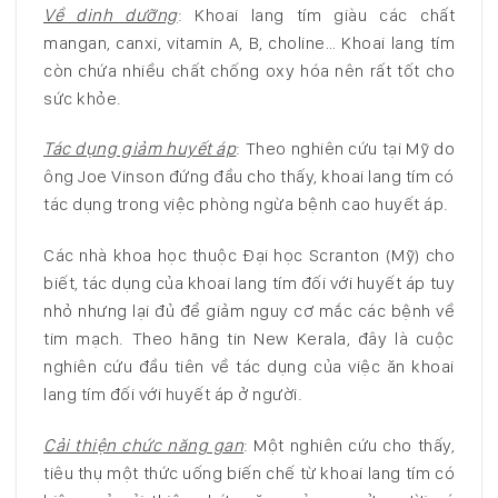
Về dinh dưỡng
: Khoai lang tím giàu các chất
mangan, canxi, vitamin A, B, choline… Khoai lang tím
còn chứa nhiều chất chống oxy hóa nên rất tốt cho
sức khỏe.
Tác dụng giảm huyết áp
: Theo nghiên cứu tại Mỹ do
ông Joe Vinson đứng đầu cho thấy, khoai lang tím có
tác dụng trong việc phòng ngừa bệnh cao huyết áp.
Các nhà khoa học thuộc Đại học Scranton (Mỹ) cho
biết, tác dụng của khoai lang tím đối với huyết áp tuy
nhỏ nhưng lại đủ để giảm nguy cơ mắc các bệnh về
tim mạch. Theo hãng tin New Kerala, đây là cuộc
nghiên cứu đầu tiên về tác dụng của việc ăn khoai
lang tím đối với huyết áp ở người.
Cải thiện chức năng gan
: Một nghiên cứu cho thấy,
tiêu thụ một thức uống biến chế từ khoai lang tím có