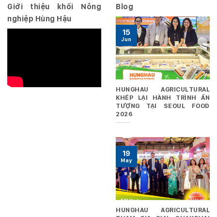
Giới thiệu khối Nông
Blog
nghiệp Hùng Hậu
15
Jun
HUNGHAU AGRICULTURAL
KHÉP LẠI HÀNH TRÌNH ẤN
TƯỢNG TẠI SEOUL FOOD
2026
19
May
HUNGHAU AGRICULTURAL