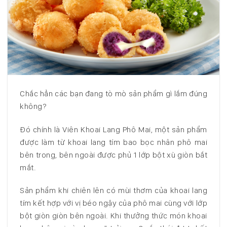
Chắc hẳn các bạn đang tò mò sản phẩm gì lắm đúng
không?
Đó chính là Viên Khoai Lang Phô Mai, một sản phẩm
được làm từ khoai lang tím bao bọc nhân phô mai
bên trong, bên ngoài được phủ 1 lớp bột xù giòn bắt
mắt.
Sản phẩm khi chiên lên có mùi thơm của khoai lang
tím kết hợp với vị béo ngậy của phô mai cùng với lớp
bột giòn giòn bên ngoài. Khi thưởng thức món khoai