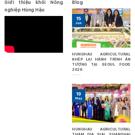
Giới thiệu khối Nông
Blog
nghiệp Hùng Hậu
15
Jun
HUNGHAU AGRICULTURAL
KHÉP LẠI HÀNH TRÌNH ẤN
TƯỢNG TẠI SEOUL FOOD
2026
19
May
HUNGHAU AGRICULTURAL
THAM GIA SIAL SHANGHAI