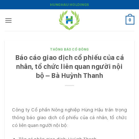
Bỏ
HUNGHAU HOLDINGS
qua
nội
0
dung
THÔNG BÁO CỔ ĐÔNG
Báo cáo giao dịch cổ phiếu của cá
nhân, tổ chức liên quan người nội
bộ – Bà Huỳnh Thanh
Công ty Cổ phần Nông nghiệp Hùng Hậu trân trọng
thông báo giao dịch cổ phiếu của cá nhân, tổ chức
có liên quan người nội bộ: