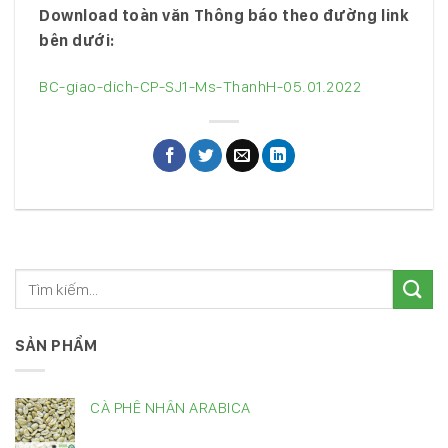
Download toàn văn Thông báo theo đường link
bên dưới:
BC-giao-dich-CP-SJ1-Ms-ThanhH-05.01.2022
SẢN PHẨM
CÀ PHÊ NHÂN ARABICA