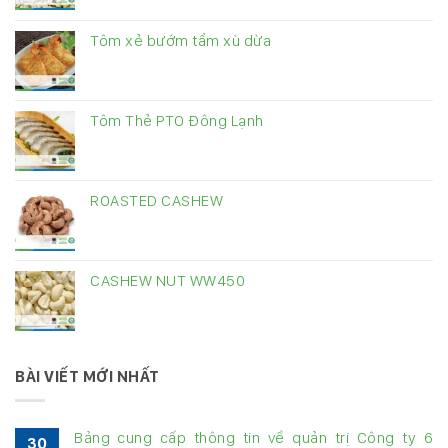
Tôm xẻ bướm tẩm xù dừa
Tôm Thẻ PTO Đông Lạnh
ROASTED CASHEW
CASHEW NUT WW450
BÀI VIẾT MỚI NHẤT
Bảng cung cấp thông tin về quản trị Công ty 6
30