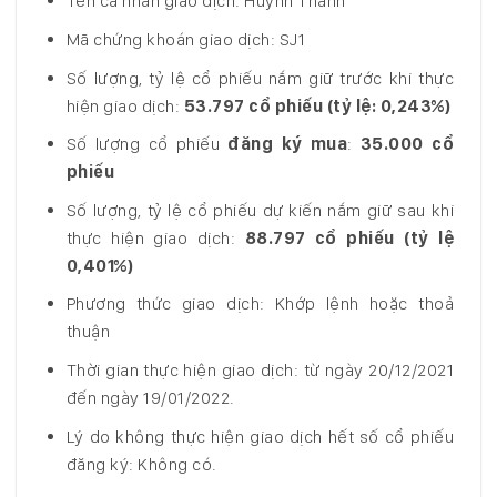
Tên cá nhân giao dịch: Huỳnh Thanh
Mã chứng khoán giao dịch: SJ1
Số lượng, tỷ lệ cổ phiếu nắm giữ trước khi thực
hiện giao dịch:
53.797 cổ phiếu (tỷ lệ: 0,243%)
Số lượng cổ phiếu
đăng ký mua
:
35.000 cổ
phiếu
Số lượng, tỷ lệ cổ phiếu dự kiến nắm giữ sau khi
thực hiện giao dịch:
88.797 cổ phiếu
(tỷ lệ
0,401%)
Phương thức giao dịch: Khớp lệnh hoặc thoả
thuận
Thời gian thực hiện giao dịch: từ ngày 20/12/2021
đến ngày 19/01/2022.
Lý do không thực hiện giao dịch hết số cổ phiếu
đăng ký: Không có.