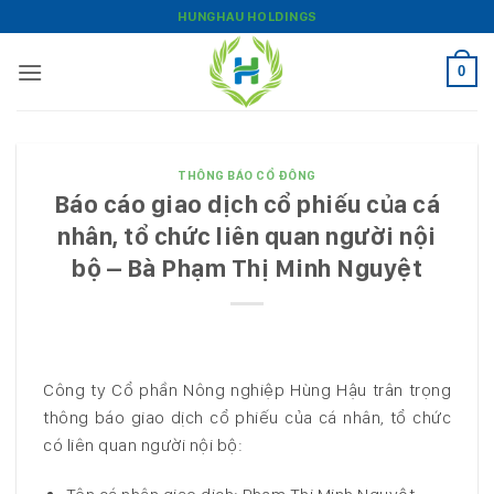
Bỏ
HUNGHAU HOLDINGS
qua
nội
0
dung
THÔNG BÁO CỔ ĐÔNG
Báo cáo giao dịch cổ phiếu của cá
nhân, tổ chức liên quan người nội
bộ – Bà Phạm Thị Minh Nguyệt
Công ty Cổ phần Nông nghiệp Hùng Hậu trân trọng
thông báo giao dịch cổ phiếu của cá nhân, tổ chức
có liên quan người nội bộ: