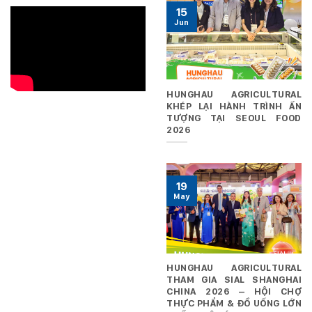
15
Jun
HUNGHAU AGRICULTURAL
KHÉP LẠI HÀNH TRÌNH ẤN
TƯỢNG TẠI SEOUL FOOD
2026
19
May
HUNGHAU AGRICULTURAL
THAM GIA SIAL SHANGHAI
CHINA 2026 – HỘI CHỢ
THỰC PHẨM & ĐỒ UỐNG LỚN