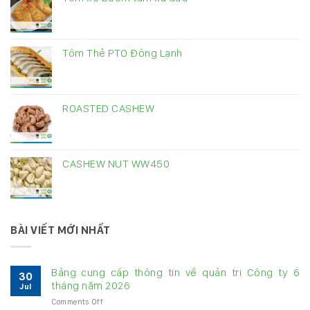
Tôm Thẻ PTO Đông Lạnh
ROASTED CASHEW
CASHEW NUT WW450
BÀI VIẾT MỚI NHẤT
Bảng cung cấp thông tin về quản trị Công ty 6
30
tháng năm 2026
Jul
on
Comments Off