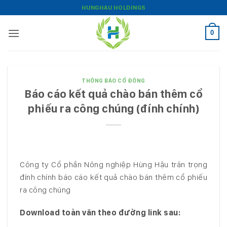
Bỏ
HUNGHAU HOLDINGS
qua
nội
0
dung
THÔNG BÁO CỔ ĐÔNG
Báo cáo kết quả chào bán thêm cổ
phiếu ra công chúng (đính chính)
Công ty Cổ phần Nông nghiệp Hùng Hậu trân trọng
đính chính báo cáo kết quả chào bán thêm cổ phiếu
ra công chúng
Download toàn văn theo đường link sau
: