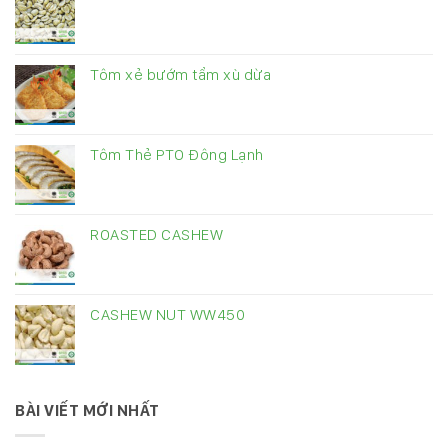
Tôm xẻ bướm tẩm xù dừa
Tôm Thẻ PTO Đông Lạnh
ROASTED CASHEW
CASHEW NUT WW450
BÀI VIẾT MỚI NHẤT