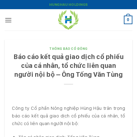
Bỏ
HUNGHAU HOLDINGS
qua
nội
0
dung
THÔNG BÁO CỔ ĐÔNG
Báo cáo kết quả giao dịch cổ phiếu
của cá nhân, tổ chức liên quan
người nội bộ – Ông Tống Văn Tùng
Công ty Cổ phần Nông nghiệp Hùng Hậu trân trọng
báo cáo kết quả giao dịch cổ phiếu của cá nhân, tổ
chức có liên quan người nội bộ: