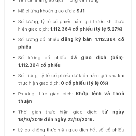
Tên cá nhân giao dịch: Tống Văn Tùng
Mã chứng khoán giao dịch:
SJ1
Số lượng, tỷ lệ cổ phiếu nắm giữ trước khi thực
hiện giao dịch:
1.112.364 cổ phiếu
(tỷ lệ 5,27%)
Số lượng cổ phiếu
đăng ký bán
:
1.112.364 cổ
phiếu
Số lượng cổ phiếu
đã giao dịch (bán)
:
1.112.364
cổ phiếu
Số lượng, tỷ lệ cổ phiếu dự kiến nắm giữ sau khi
thực hiện giao dịch:
0 cổ phiếu
(tỷ lệ 0%)
Phương thức giao dịch:
Khớp lệnh và thoả
thuận
Thời gian thực hiện giao dịch:
từ ngày
18/10/2019 đến ngày 22/10/2019.
Lý do không thực hiện giao dịch hết số cổ phiếu