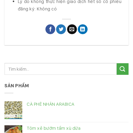
Lý do không thực hiện giao dịch hết số cổ phiếu
đăng ký: Không có
SẢN PHẨM
CÀ PHÊ NHÂN ARABICA
Tôm xẻ bướm tẩm xù dừa