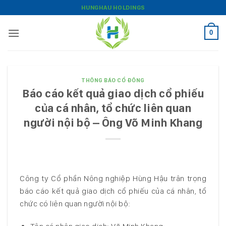
Bỏ
HUNGHAU HOLDINGS
qua
nội
0
dung
THÔNG BÁO CỔ ĐÔNG
Báo cáo kết quả giao dịch cổ phiếu
của cá nhân, tổ chức liên quan
người nội bộ – Ông Võ Minh Khang
Công ty Cổ phần Nông nghiệp Hùng Hậu trân trọng
báo cáo kết quả giao dịch cổ phiếu của cá nhân, tổ
chức có liên quan người nội bộ: