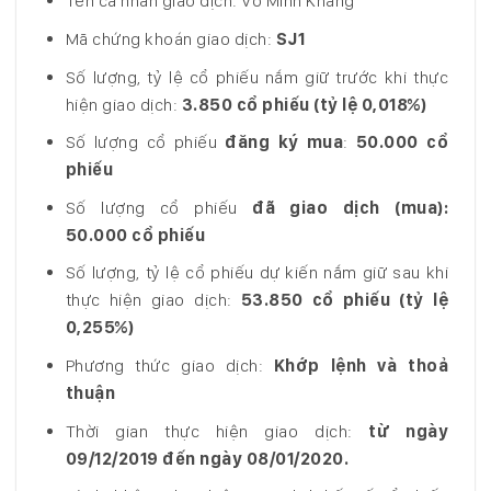
Tên cá nhân giao dịch: Võ Minh Khang
Mã chứng khoán giao dịch:
SJ1
Số lượng, tỷ lệ cổ phiếu nắm giữ trước khi thực
hiện giao dịch:
3.850 cổ phiếu
(tỷ lệ 0,018%)
Số lượng cổ phiếu
đăng ký mua
:
50.000 cổ
phiếu
Số lượng cổ phiếu
đã giao dịch (mua):
50.000 cổ phiếu
Số lượng, tỷ lệ cổ phiếu dự kiến nắm giữ sau khi
thực hiện giao dịch:
53.850 cổ phiếu
(tỷ lệ
0,255%)
Phương thức giao dịch:
Khớp lệnh và thoả
thuận
Thời gian thực hiện giao dịch:
từ ngày
09/12/2019 đến ngày 08/01/2020.