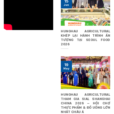
15
Jun
HUNGHAU AGRICULTURAL
KHÉP LẠI HÀNH TRÌNH ẤN
TƯỢNG TẠI SEOUL FOOD
2026
19
May
HUNGHAU AGRICULTURAL
THAM GIA SIAL SHANGHAI
CHINA 2026 – HỘI CHỢ
THỰC PHẨM & ĐỒ UỐNG LỚN
NHẤT CHÂU Á