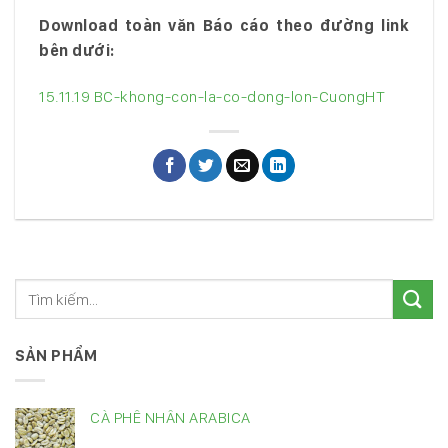
Download toàn văn Báo cáo theo đường link
bên dưới:
15.11.19 BC-khong-con-la-co-dong-lon-CuongHT
SẢN PHẨM
CÀ PHÊ NHÂN ARABICA