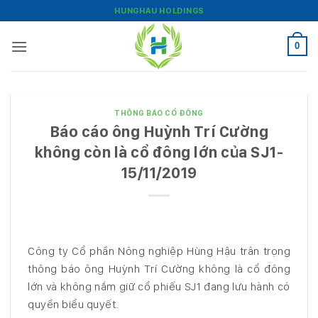
Bỏ
HUNGHAU HOLDINGS
qua
nội
0
dung
THÔNG BÁO CỔ ĐÔNG
Báo cáo ông Huỳnh Trí Cường
không còn là cổ đông lớn của SJ1-
15/11/2019
Công ty Cổ phần Nông nghiệp Hùng Hậu trân trọng
thông báo ông Huỳnh Trí Cường không là cổ đông
lớn và không nắm giữ cổ phiếu SJ1 đang lưu hành có
quyền biểu quyết.