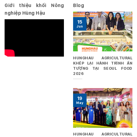
Giới thiệu khối Nông
Blog
nghiệp Hùng Hậu
15
Jun
HUNGHAU AGRICULTURAL
KHÉP LẠI HÀNH TRÌNH ẤN
TƯỢNG TẠI SEOUL FOOD
2026
19
May
HUNGHAU AGRICULTURAL